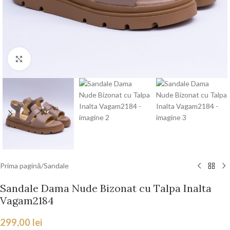
Faceți click pentru a mări
Prima pagină
/
Sandale
Sandale Dama Nude Bizonat cu Talpa Inalta
Vagam2184
299,00
lei