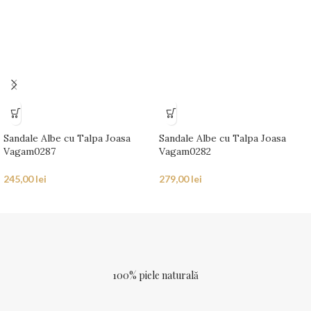
Sandale Albe cu Talpa Joasa
Sandale Albe cu Talpa Joasa
Vagam0287
Vagam0282
245,00
lei
279,00
lei
100% piele naturală