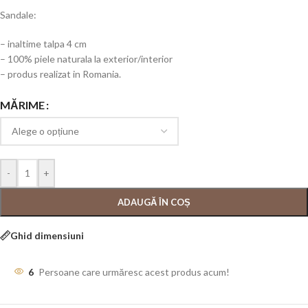
Sandale:
– inaltime talpa 4 cm
– 100% piele naturala la exterior/interior
– produs realizat in Romania.
MĂRIME
-
+
ADAUGĂ ÎN COȘ
Ghid dimensiuni
6
Persoane care urmăresc acest produs acum!