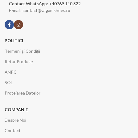
Contact WhatsApp: +40769 140 822
E-mail: contact@vagamshoes.ro
POLITICI
Termeni și Condiții
Retur Produse
ANPC
SOL
Protejarea Datelor
COMPANIE
Despre Noi
Contact