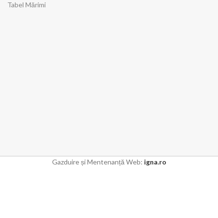
Tabel Mărimi
Gazduire și Mentenanță Web:
igna.ro