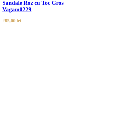
Sandale Roz cu Toc Gros
Vagam0229
285,00
lei