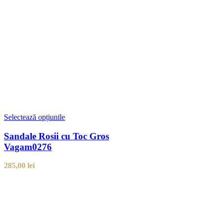
Selectează opțiunile
Sandale Rosii cu Toc Gros
Vagam0276
285,00
lei