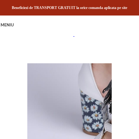
Skip to navigation
Skip to main content
Beneficiezi de TRANSPORT GRATUIT la orice comanda aplicata pe site
MENIU