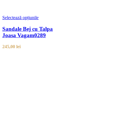
Selectează opțiunile
Sandale Bej cu Talpa
Joasa Vagam0289
245,00
lei