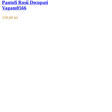
Pantofi Rosii Decupati
Vagam0566
339,00
lei