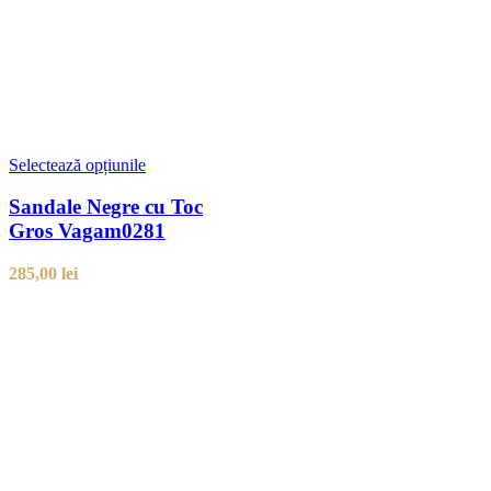
Selectează opțiunile
Sandale Negre cu Toc
Gros Vagam0281
285,00
lei