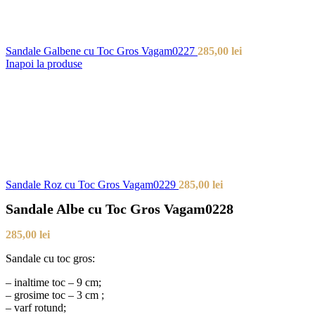
Sandale Galbene cu Toc Gros Vagam0227
285,00
lei
Inapoi la produse
Sandale Roz cu Toc Gros Vagam0229
285,00
lei
Sandale Albe cu Toc Gros Vagam0228
285,00
lei
Sandale cu toc gros:
– inaltime toc – 9 cm;
– grosime toc – 3 cm ;
– varf rotund;