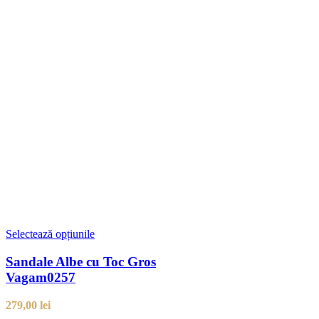
Selectează opțiunile
Sandale Albe cu Toc Gros
Vagam0257
279,00
lei