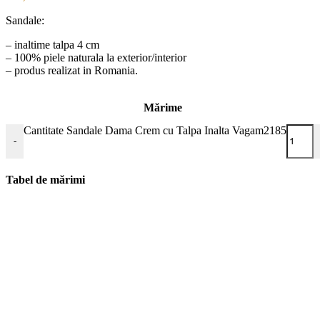
Sandale:
– inaltime talpa 4 cm
– 100% piele naturala la exterior/interior
– produs realizat in Romania.
Mărime
Cantitate Sandale Dama Crem cu Talpa Inalta Vagam2185
-
Tabel de mărimi