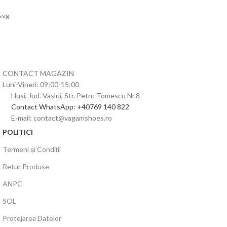
CONTACT MAGAZIN
Luni-Vineri: 09:00-15:00
Husi, Jud. Vaslui, Str. Petru Tomescu Nr.8
Contact WhatsApp: +40769 140 822
E-mail: contact@vagamshoes.ro
POLITICI
Termeni și Condiții
Retur Produse
ANPC
SOL
Protejarea Datelor