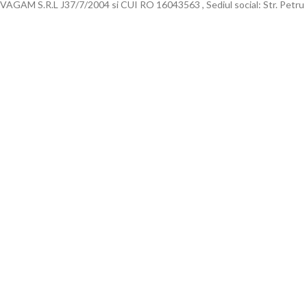
VAGAM S.R.L J37/7/2004 si CUI RO 16043563 , Sediul social: Str. Petru 