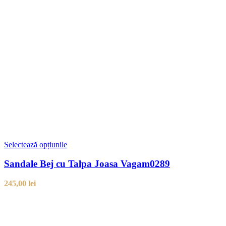
Selectează opțiunile
Sandale Bej cu Talpa Joasa Vagam0289
245,00
lei