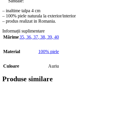
Sandale:
– inaltime talpa 4 cm
– 100% piele naturala la exterior/interior
– produs realizat in Romania.
Informații suplimentare
Mărime
35
,
36
,
37
,
38
,
39
,
40
Material
100% piele
Culoare
Auriu
Produse similare