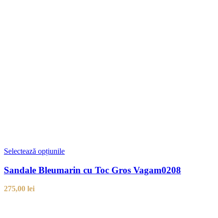
Selectează opțiunile
Sandale Bleumarin cu Toc Gros Vagam0208
275,00
lei