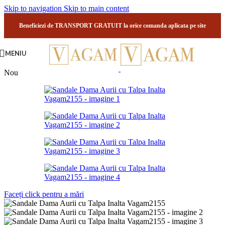
Skip to navigation
Skip to main content
Beneficiezi de TRANSPORT GRATUIT la orice comanda aplicata pe site
MENIU
Nou
Faceți click pentru a mări