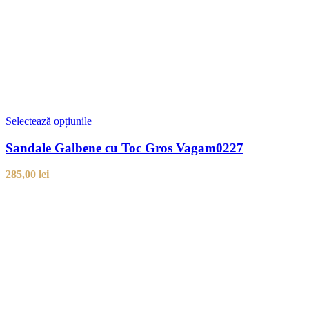
Selectează opțiunile
Sandale Galbene cu Toc Gros Vagam0227
285,00
lei