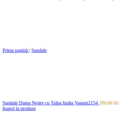
Prima pagină
/
Sandale
Sandale Dama Negre cu Talpa Inalta Vagam2154
299,00
lei
Inapoi la produse