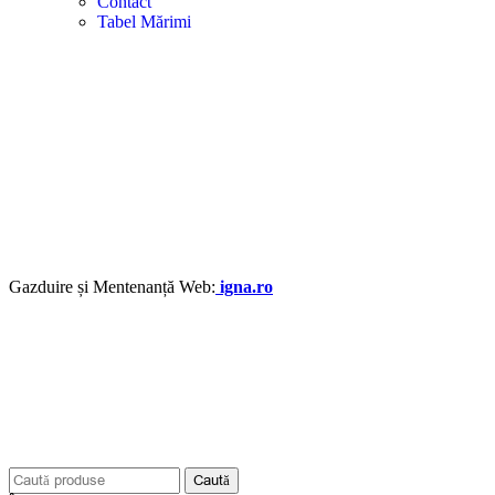
Contact
Tabel Mărimi
Gazduire și Mentenanță Web:
igna.ro
Caută