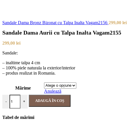
Sandale Dama Bronz Bizonat cu Talpa Inalta Vagam2156
299,00
lei
Sandale Dama Aurii cu Talpa Inalta Vagam2155
299,00
lei
Sandale:
– inaltime talpa 4 cm
– 100% piele naturala la exterior/interior
– produs realizat in Romania.
Mărime
Anulează
ADAUGĂ ÎN COȘ
-
+
Tabel de mărimi