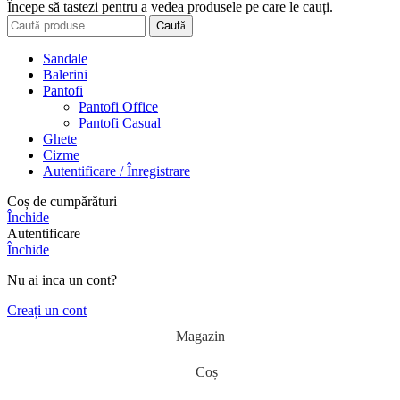
Începe să tastezi pentru a vedea produsele pe care le cauți.
Caută
Sandale
Balerini
Pantofi
Pantofi Office
Pantofi Casual
Ghete
Cizme
Autentificare / Înregistrare
Coș de cumpărături
Închide
Autentificare
Închide
Nu ai inca un cont?
Creați un cont
Magazin
Coș