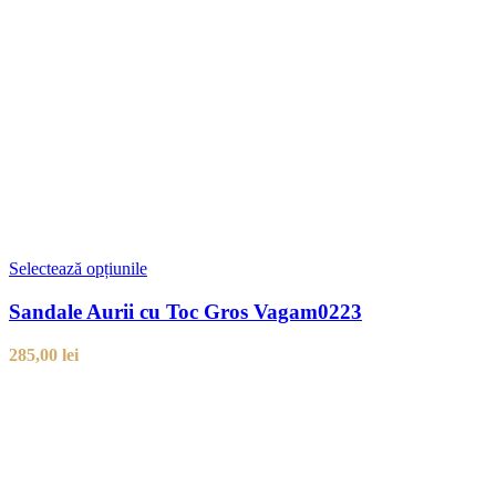
Selectează opțiunile
Sandale Aurii cu Toc Gros Vagam0223
285,00
lei