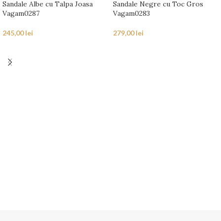
Sandale Albe cu Talpa Joasa
Sandale Negre cu Toc Gros
Vagam0287
Vagam0283
245,00
lei
279,00
lei