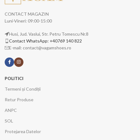
CONTACT MAGAZIN
Luni-Vineri: 09:00-15:00
Husi, Jud. Vaslui, Str. Petru Tomescu Nr.8
Contact WhatsApp: +40769 140 822
E-mail: contact@vagamshoes.ro
POLITICI
Termeni și Condiții
Retur Produse
ANPC
SOL
Protejarea Datelor