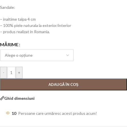
Sandale:
– inaltime talpa 4 cm
– 100% piele naturala la exterior/interior
– produs realizat in Romania.
MĂRIME
-
+
ADAUGĂ ÎN COȘ
Ghid dimensiuni
10
Persoane care urmăresc acest produs acum!