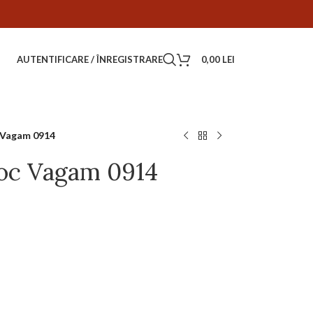
AUTENTIFICARE / ÎNREGISTRARE
0,00
LEI
 Vagam 0914
Toc Vagam 0914