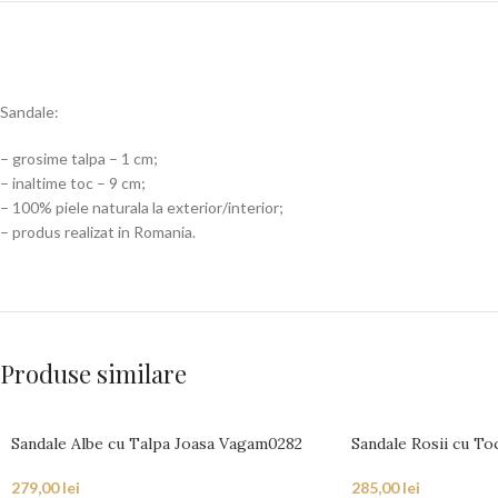
Sandale:
– grosime talpa – 1 cm;
– inaltime toc – 9 cm;
– 100% piele naturala la exterior/interior;
– produs realizat in Romania.
Produse similare
Sandale Albe cu Talpa Joasa Vagam0282
Sandale Rosii cu T
279,00
lei
285,00
lei