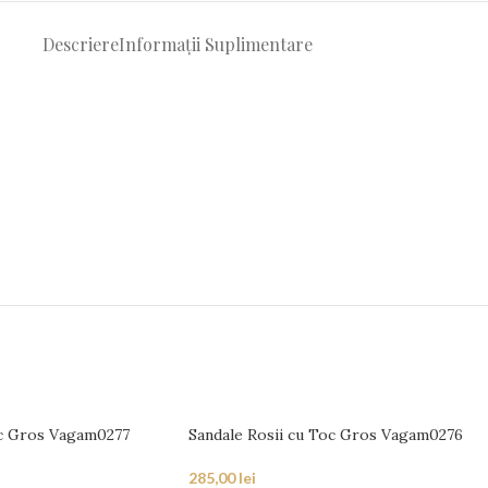
Descriere
Informații Suplimentare
oc Gros Vagam0277
Sandale Rosii cu Toc Gros Vagam0276
285,00
lei