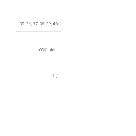
35
,
36
,
37
,
38
,
39
,
40
100% piele
Bej