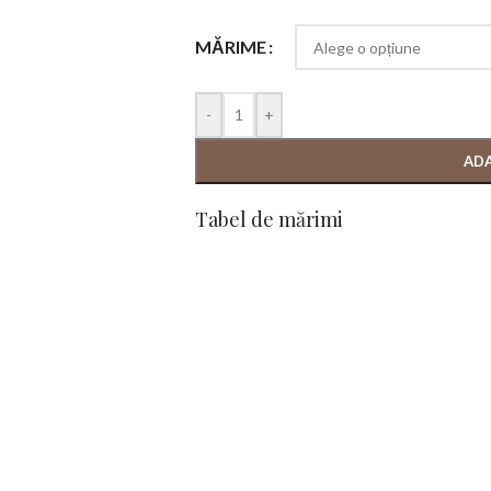
MĂRIME
-
+
ADA
Tabel de mărimi