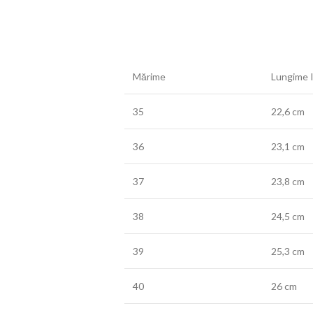
Mărime
Lungime I
35
22,6 cm
36
23,1 cm
37
23,8 cm
38
24,5 cm
39
25,3 cm
40
26 cm