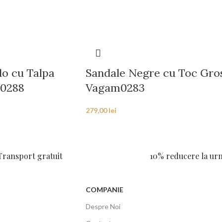
o cu Talpa
Sandale Negre cu Toc Gro
m0288
Vagam0283
279,00
lei
Transport gratuit
10% reducere la u
COMPANIE
Despre Noi