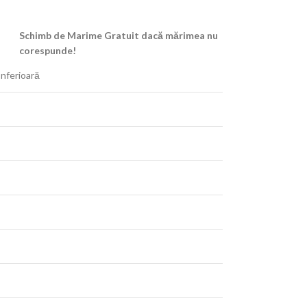
Schimb de Marime Gratuit dacă mărimea nu
corespunde!
nferioară