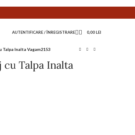
AUTENTIFICARE / ÎNREGISTRARE
0,00
LEI
u Talpa Inalta Vagam2153
 cu Talpa Inalta