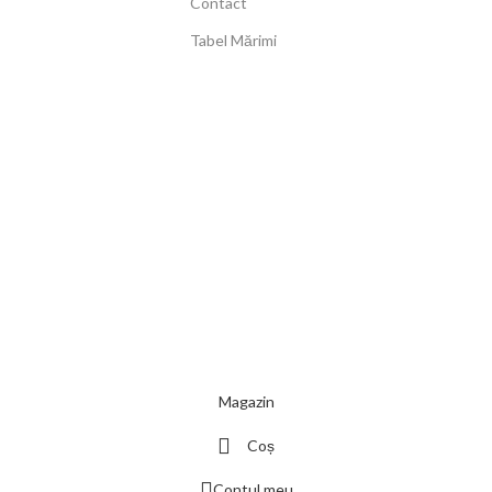
Contact
Tabel Mărimi
Magazin
Coș
Contul meu