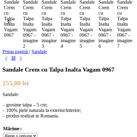
Prima pagină
/
Sandale
Sandale Crem cu Talpa Inalta Vagam 0967
255,00
lei
Sandale:
– grosime talpa – 5 cm;
– 100% piele naturala la exterior/interior;
– produs realizat in Romania.
Mărime