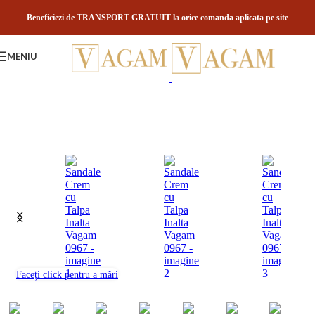
Skip to navigation
Skip to main content
Beneficiezi de TRANSPORT GRATUIT la orice comanda aplicata pe site
MENIU
Faceți click pentru a mări