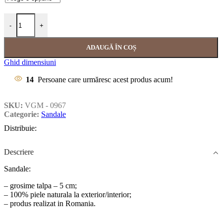
-
+
ADAUGĂ ÎN COȘ
Ghid dimensiuni
14
Persoane care urmăresc acest produs acum!
SKU:
VGM - 0967
Categorie:
Sandale
Distribuie:
Descriere
Sandale:
– grosime talpa – 5 cm;
– 100% piele naturala la exterior/interior;
– produs realizat in Romania.