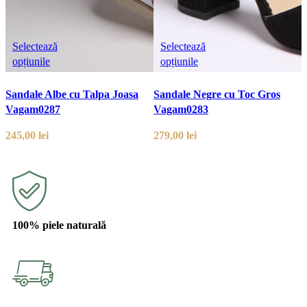
Selectează
Selectează
opțiunile
opțiunile
Sandale Albe cu Talpa Joasa
Sandale Negre cu Toc Gros
Vagam0287
Vagam0283
245,00
lei
279,00
lei
100% piele naturală