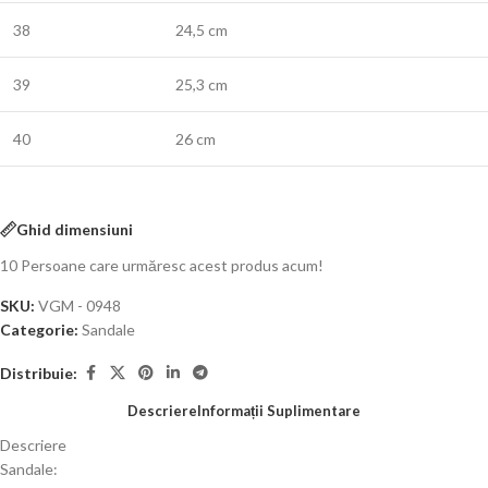
38
24,5 cm
39
25,3 cm
40
26 cm
Ghid dimensiuni
10
Persoane care urmăresc acest produs acum!
SKU:
VGM - 0948
Categorie:
Sandale
Distribuie:
Descriere
Informații Suplimentare
Descriere
Sandale: