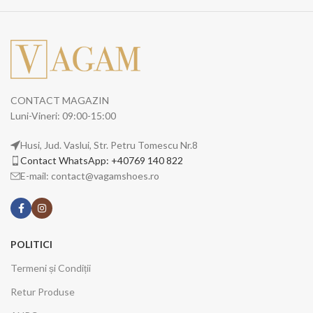
CONTACT MAGAZIN
Luni-Vineri: 09:00-15:00
Husi, Jud. Vaslui, Str. Petru Tomescu Nr.8
Contact WhatsApp: +40769 140 822
E-mail: contact@vagamshoes.ro
POLITICI
Termeni și Condiții
Retur Produse