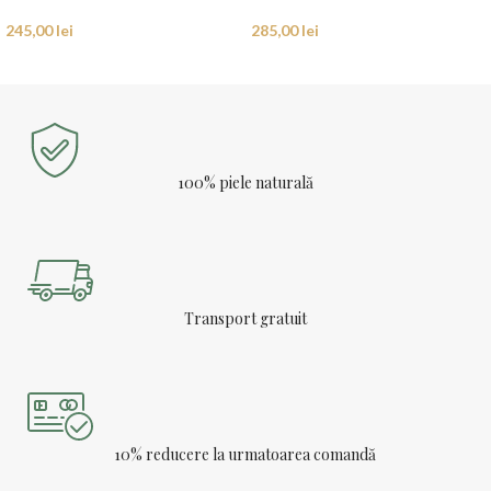
245,00
lei
285,00
lei
100% piele naturală
Transport gratuit
10% reducere la urmatoarea comandă