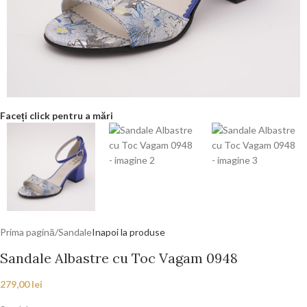
Faceți click pentru a mări
Prima pagină
/
Sandale
Inapoi la produse
Sandale Albastre cu Toc Vagam 0948
279,00
lei