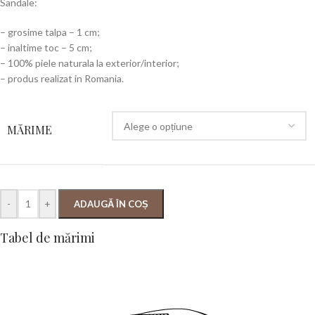
Sandale:
– grosime talpa – 1 cm;
– inaltime toc – 5 cm;
– 100% piele naturala la exterior/interior;
– produs realizat in Romania.
MĂRIME
-
+
ADAUGĂ ÎN COȘ
Tabel de mărimi