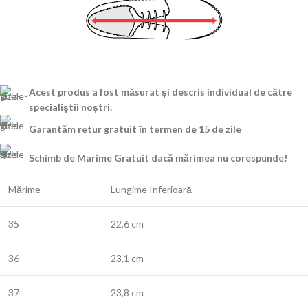
Acest produs a fost măsurat și descris individual de către
specialiștii noștri.
Garantăm retur gratuit în termen de 15 de zile
Schimb de Marime Gratuit dacă mărimea nu corespunde!
Mărime
Lungime Inferioară
35
22,6 cm
36
23,1 cm
37
23,8 cm