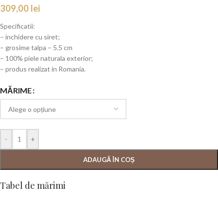
309,00
lei
Specificatii:
– inchidere cu siret;
– grosime talpa – 5.5 cm
– 100% piele naturala exterior;
– produs realizat in Romania.
MĂRIME
-
+
ADAUGĂ ÎN COȘ
Tabel de mărimi