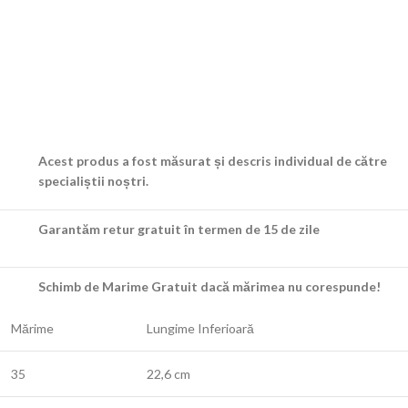
Acest produs a fost măsurat și descris individual de către
specialiștii noștri.
Garantăm retur gratuit în termen de 15 de zile
Schimb de Marime Gratuit dacă mărimea nu corespunde!
Mărime
Lungime Inferioară
35
22,6 cm