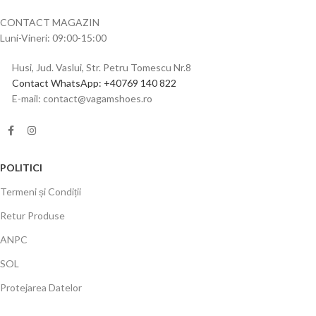
CONTACT MAGAZIN
Luni-Vineri: 09:00-15:00
Husi, Jud. Vaslui, Str. Petru Tomescu Nr.8
Contact WhatsApp: +40769 140 822
E-mail: contact@vagamshoes.ro
POLITICI
Termeni și Condiții
Retur Produse
ANPC
SOL
Protejarea Datelor