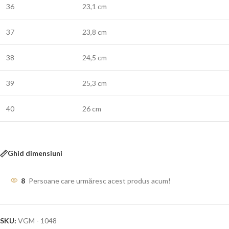
36
23,1 cm
37
23,8 cm
38
24,5 cm
39
25,3 cm
40
26 cm
Ghid dimensiuni
8
Persoane care urmăresc acest produs acum!
SKU:
VGM - 1048