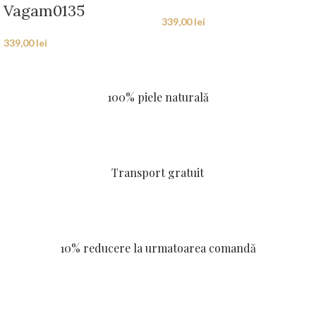
Vagam0135
339,00
lei
339,00
lei
100% piele naturală
Transport gratuit
10% reducere la urmatoarea comandă