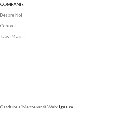
COMPANIE
Despre Noi
Contact
Tabel Mărimi
Gazduire și Mentenanță Web:
igna.ro