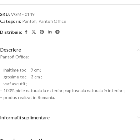
SKU:
VGM - 0149
Categorii:
Pantofi
,
Pantofi Office
Distribuie:
Descriere
Pantofi Office:
– inaltime toc – 9 cm;
– grosime toc – 3 cm ;
– varf ascutit;
– 100% piele naturala la exterior; captuseala naturala in interior ;
– produs realizat in Romania.
Informații suplimentare