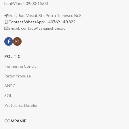
Luni-Vineri: 09:00-15:00
Husi, Jud. Vaslui, Str. Petru Tomescu Nr.8
Contact WhatsApp: +40769 140 822
E-mail: contact@vagamshoes.ro
POLITICI
Termeni și Condiții
Retur Produse
ANPC
SOL
Protejarea Datelor
COMPANIE