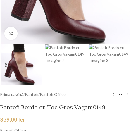
Faceți click pentru a mări
Prima pagină
/
Pantofi
/
Pantofi Office
Pantofi Bordo cu Toc Gros Vagam0149
339,00
lei
Pantofi Office: