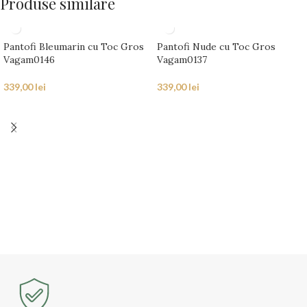
Produse similare
Pantofi Bleumarin cu Toc Gros
Pantofi Nude cu Toc Gros
Vagam0146
Vagam0137
339,00
lei
339,00
lei