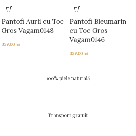
Pantofi Aurii cu Toc
Pantofi Bleumarin
Gros Vagam0148
cu Toc Gros
Vagam0146
339,00
lei
339,00
lei
100% piele naturală
Transport gratuit