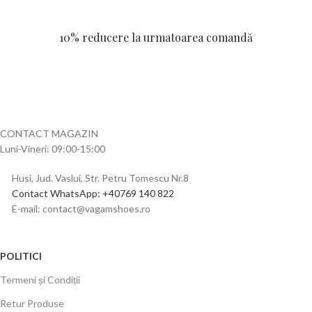
10% reducere la urmatoarea comandă
CONTACT MAGAZIN
Luni-Vineri: 09:00-15:00
Husi, Jud. Vaslui, Str. Petru Tomescu Nr.8
Contact WhatsApp: +40769 140 822
E-mail: contact@vagamshoes.ro
POLITICI
Termeni și Condiții
Retur Produse