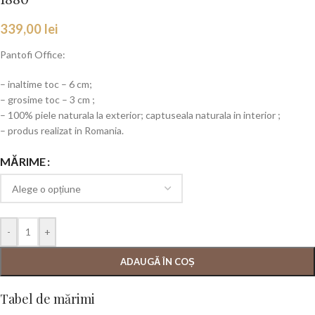
339,00
lei
Pantofi Office:
– inaltime toc – 6 cm;
– grosime toc – 3 cm ;
– 100% piele naturala la exterior; captuseala naturala in interior ;
– produs realizat in Romania.
MĂRIME
-
+
ADAUGĂ ÎN COȘ
Tabel de mărimi