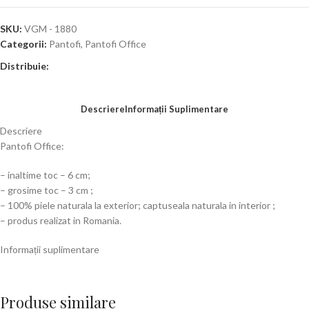
SKU:
VGM - 1880
Categorii:
Pantofi
,
Pantofi Office
Distribuie:
Descriere
Informații Suplimentare
Descriere
Pantofi Office:
– inaltime toc – 6 cm;
– grosime toc – 3 cm ;
– 100% piele naturala la exterior; captuseala naturala in interior ;
– produs realizat in Romania.
Informații suplimentare
Produse similare