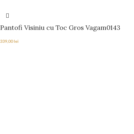
Pantofi Visiniu cu Toc Gros Vagam0143
339,00
lei