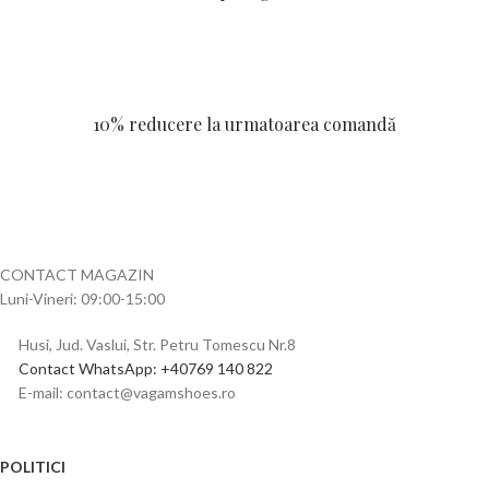
10% reducere la urmatoarea comandă
CONTACT MAGAZIN
Luni-Vineri: 09:00-15:00
Husi, Jud. Vaslui, Str. Petru Tomescu Nr.8
Contact WhatsApp: +40769 140 822
E-mail: contact@vagamshoes.ro
POLITICI