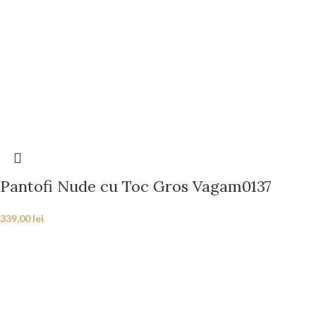
Pantofi Nude cu Toc Gros Vagam0137
339,00
lei