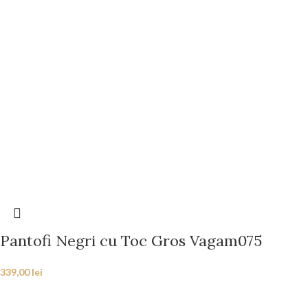
Pantofi Negri cu Toc Gros Vagam075
339,00
lei