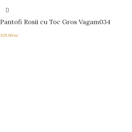
Pantofi Rosii cu Toc Gros Vagam034
339,00
lei