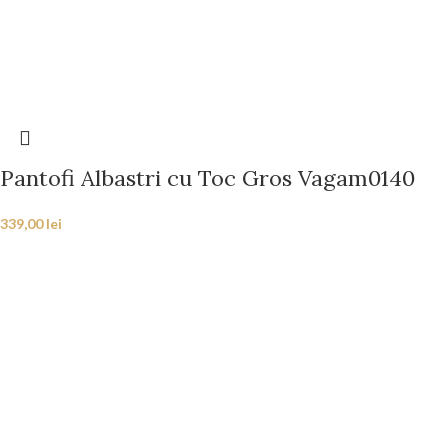
Pantofi Albastri cu Toc Gros Vagam0140
339,00
lei