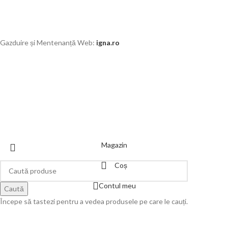
Gazduire și Mentenanță Web:
igna.ro
Magazin
Coș
Contul meu
Caută
Începe să tastezi pentru a vedea produsele pe care le cauți.