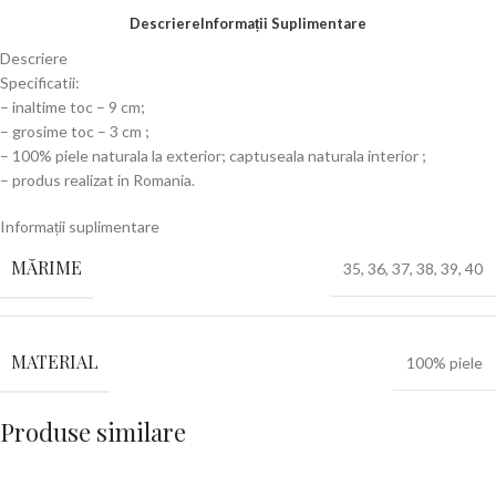
Descriere
Informații Suplimentare
Descriere
Specificatii:
– inaltime toc – 9 cm;
– grosime toc – 3 cm ;
– 100% piele naturala la exterior; captuseala naturala interior ;
– produs realizat in Romania.
Informații suplimentare
MĂRIME
35
,
36
,
37
,
38
,
39
,
40
MATERIAL
100% piele
Produse similare