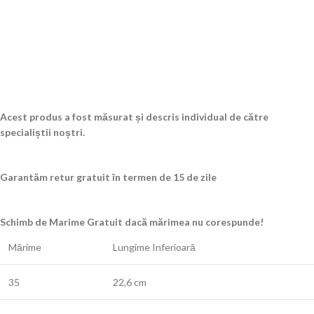
Acest produs a fost măsurat și descris individual de către
specialiștii noștri.
Garantăm retur gratuit în termen de 15 de zile
Schimb de Marime Gratuit dacă mărimea nu corespunde!
Mărime
Lungime Inferioară
35
22,6 cm