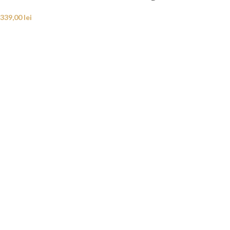
339,00
lei