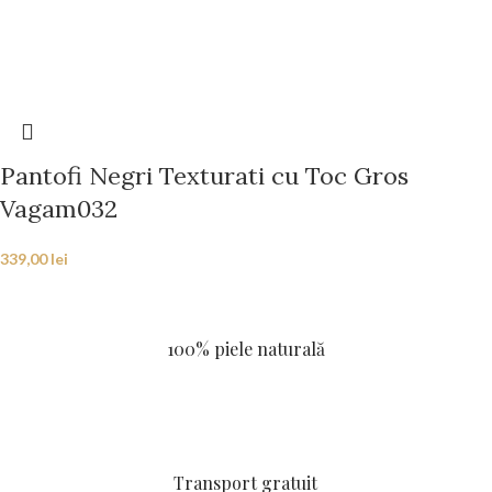
Pantofi Negri Texturati cu Toc Gros
Vagam032
339,00
lei
100% piele naturală
Transport gratuit