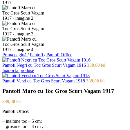
Prima pagină
/
Pantofi
/
Pantofi Office
Pantofi Negri cu Toc Gros Scurt Vagam 1916
339,00
lei
Inapoi la produse
Pantofi Verzi cu Toc Gros Scurt Vagam 1918
339,00
lei
Pantofi Maro cu Toc Gros Scurt Vagam 1917
339,00
lei
Pantofi Office:
– inaltime toc – 5 cm;
– grosime toc – 4 cm ;