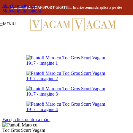
Skip to navigation
Beneficiezi de TRANSPORT GRATUIT la orice comanda aplicata pe site
Skip to main content
MENIU
Faceți click pentru a mări