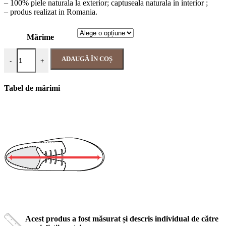
– 100% piele naturala la exterior; captuseala naturala in interior ;
– produs realizat in Romania.
Mărime
ADAUGĂ ÎN COȘ
-
+
Tabel de mărimi
Acest produs a fost măsurat și descris individual de către