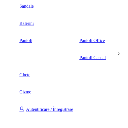
Sandale
Balerini
Pantofi
Pantofi Office
Pantofi Casual
Ghete
Cizme
Autentificare / Înregistrare