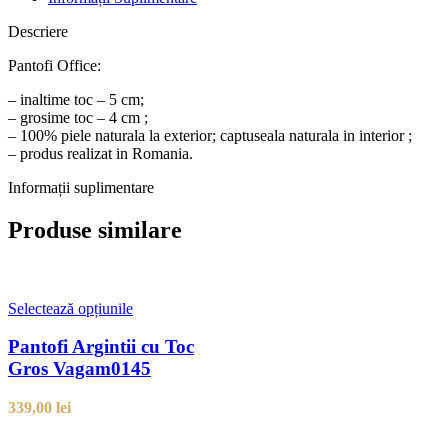
Descriere
Pantofi Office:
– inaltime toc – 5 cm;
– grosime toc – 4 cm ;
– 100% piele naturala la exterior; captuseala naturala in interior ;
– produs realizat in Romania.
Informații suplimentare
Produse similare
Selectează opțiunile
Pantofi Argintii cu Toc
Gros Vagam0145
339,00
lei