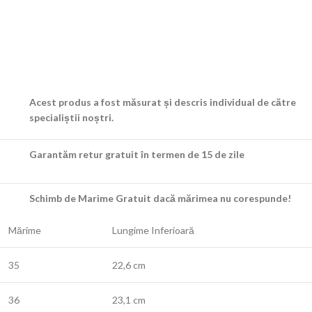
Acest produs a fost măsurat și descris individual de către
specialiștii noștri.
Garantăm retur gratuit în termen de 15 de zile
Schimb de Marime Gratuit dacă mărimea nu corespunde!
Mărime
Lungime Inferioară
35
22,6 cm
36
23,1 cm