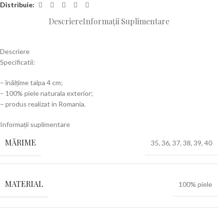
Distribuie:
Descriere
Informații Suplimentare
Descriere
Specificatii:
– înălțime talpa 4 cm;
– 100% piele naturala exterior;
– produs realizat in Romania.
Informații suplimentare
MĂRIME
35
,
36
,
37
,
38
,
39
,
40
MATERIAL
100% piele