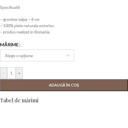
Specificatii:
– grosime talpa – 4 cm
– 100% piele naturala exterior;
– produs realizat in Romania.
MĂRIME
-
+
ADAUGĂ ÎN COȘ
Tabel de mărimi