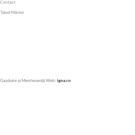
Contact
Tabel Mărimi
Gazduire și Mentenanță Web:
igna.ro