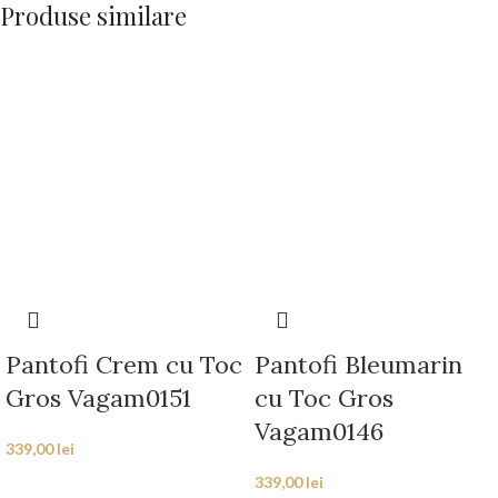
Produse similare
Pantofi Crem cu Toc
Pantofi Bleumarin
Gros Vagam0151
cu Toc Gros
Vagam0146
339,00
lei
339,00
lei