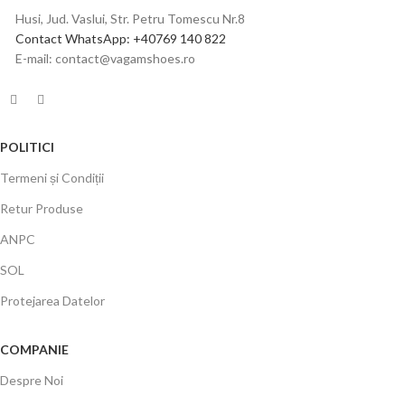
Husi, Jud. Vaslui, Str. Petru Tomescu Nr.8
Contact WhatsApp: +40769 140 822
E-mail: contact@vagamshoes.ro
POLITICI
Termeni și Condiții
Retur Produse
ANPC
SOL
Protejarea Datelor
COMPANIE
Despre Noi