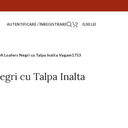
AUTENTIFICARE / ÎNREGISTRARE
0,00
LEI
fi Loafers Negri cu Talpa Inalta Vagam1753
egri cu Talpa Inalta