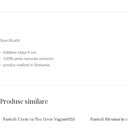
Specificatii:
– înălțime talpa 4 cm;
– 100% piele naturala exterior;
– produs realizat in Romania.
Produse similare
Pantofi Crem cu Toc Gros Vagam0151
Pantofi Bleumarin 