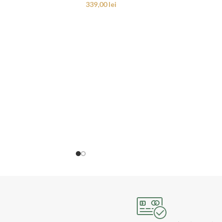
339,00
lei