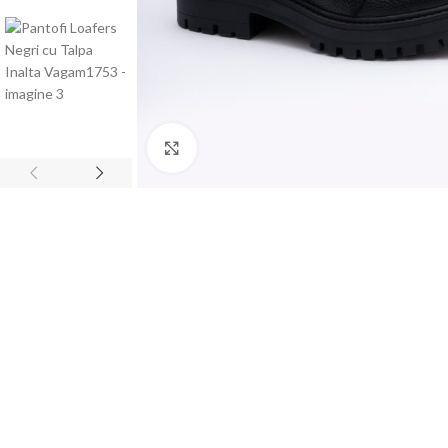
Faceți click pentru a mări