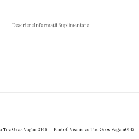
Descriere
Informații Suplimentare
cu Toc Gros Vagam0146
Pantofi Visiniu cu Toc Gros Vagam0143