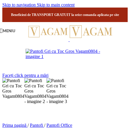
Skip to navigation
Skip to main content
Beneficiezi de TRANSPORT GRATUIT la orice comanda aplicata pe site
MENIU
Faceți click pentru a mări
Prima pagină
/
Pantofi
/
Pantofi Office