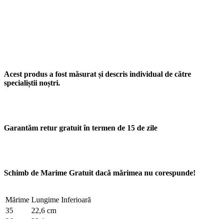
Acest produs a fost măsurat și descris individual de către
specialiștii noștri.
Garantăm retur gratuit în termen de 15 de zile
Schimb de Marime Gratuit dacă mărimea nu corespunde!
Mărime
Lungime Inferioară
35
22,6 cm