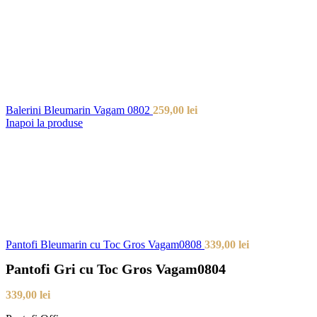
Balerini Bleumarin Vagam 0802
259,00
lei
Inapoi la produse
Pantofi Bleumarin cu Toc Gros Vagam0808
339,00
lei
Pantofi Gri cu Toc Gros Vagam0804
339,00
lei