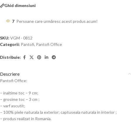
Ghid dimensiuni
7
Persoane care urmăresc acest produs acum!
SKU:
VGM - 0812
Categorii:
Pantofi
,
Pantofi Office
Distribuie:
Descriere
Pantofi Office:
– inaltime toc – 9 cm;
– grosime toc – 3 cm ;
– varf ascutit;
– 100% piele naturala la exterior; captuseala naturala in interior ;
– produs realizat in Romania.