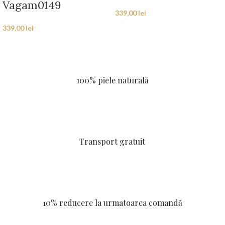
Vagam0149
339,00
lei
339,00
lei
100% piele naturală
Transport gratuit
10% reducere la urmatoarea comandă