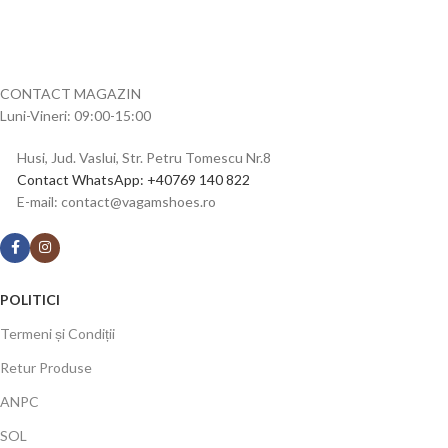
CONTACT MAGAZIN
Luni-Vineri: 09:00-15:00
Husi, Jud. Vaslui, Str. Petru Tomescu Nr.8
Contact WhatsApp: +40769 140 822
E-mail: contact@vagamshoes.ro
POLITICI
Termeni și Condiții
Retur Produse
ANPC
SOL