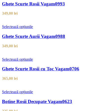
Ghete Scurte Rosii Vagam0993
349,00
lei
Selectează opțiunile
Ghete Scurte Aurii Vagam0988
349,00
lei
Selectează opțiunile
Ghete Scurte Rosii cu Toc Vagam0706
365,00
lei
Selectează opțiunile
Botine Rosii Decupate Vagam0623