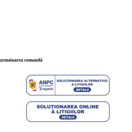
 urmatoarea comandă