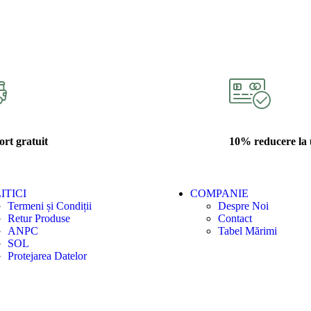
rt gratuit
10% reducere la
ITICI
COMPANIE
Termeni și Condiții
Despre Noi
Retur Produse
Contact
ANPC
Tabel Mărimi
SOL
Protejarea Datelor