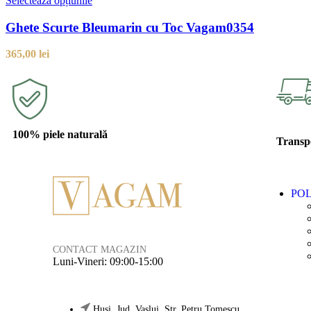
Selectează opțiunile
Ghete Scurte Bleumarin cu Toc Vagam0354
365,00
lei
100% piele naturală
Transpo
POL
CONTACT MAGAZIN
Luni-Vineri: 09:00-15:00
Husi, Jud. Vaslui, Str. Petru Tomescu