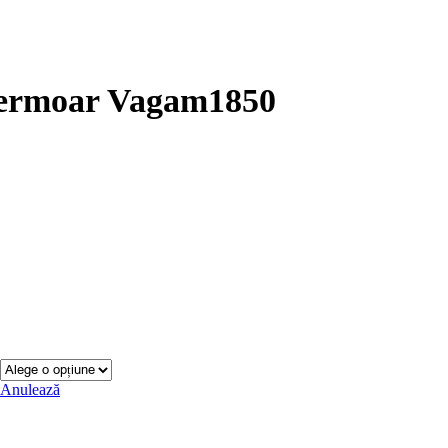
 Fermoar Vagam1850
Anulează