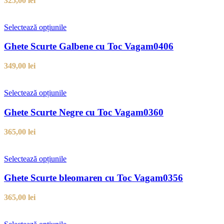
325,00
lei
Selectează opțiunile
Ghete Scurte Galbene cu Toc Vagam0406
349,00
lei
Selectează opțiunile
Ghete Scurte Negre cu Toc Vagam0360
365,00
lei
Selectează opțiunile
Ghete Scurte bleomaren cu Toc Vagam0356
365,00
lei