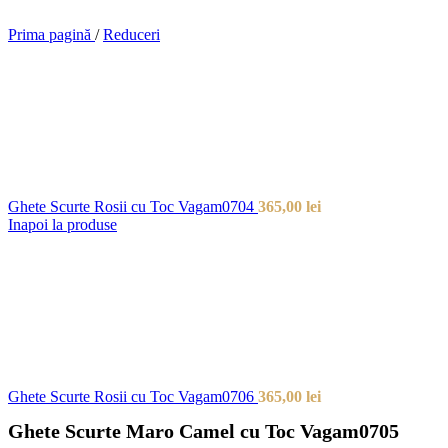
Prima pagină
/
Reduceri
Ghete Scurte Rosii cu Toc Vagam0704
365,00
lei
Inapoi la produse
Ghete Scurte Rosii cu Toc Vagam0706
365,00
lei
Ghete Scurte Maro Camel cu Toc Vagam0705