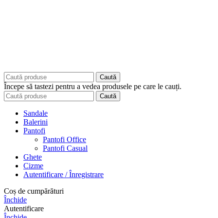
Caută
Începe să tastezi pentru a vedea produsele pe care le cauți.
Caută
Sandale
Balerini
Pantofi
Pantofi Office
Pantofi Casual
Ghete
Cizme
Autentificare / Înregistrare
Coș de cumpărături
Închide
Autentificare
Închide