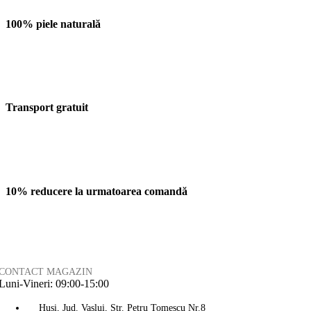
100% piele naturală
Transport gratuit
10% reducere la urmatoarea comandă
CONTACT MAGAZIN
Luni-Vineri: 09:00-15:00
Husi, Jud. Vaslui, Str. Petru Tomescu Nr.8