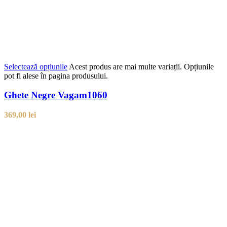
Selectează opțiunile
Acest produs are mai multe variații. Opțiunile
pot fi alese în pagina produsului.
Ghete Negre Vagam1060
369,00
lei