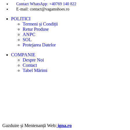
Contact WhatsApp: +40769 140 822
E-mail: contact@vagamshoes.ro
POLITICI
Termeni și Condiții
Retur Produse
ANPC
SOL
Protejarea Datelor
COMPANIE
Despre Noi
Contact
Tabel Mărimi
Gazduire și Mentenanță Web:
igna.ro