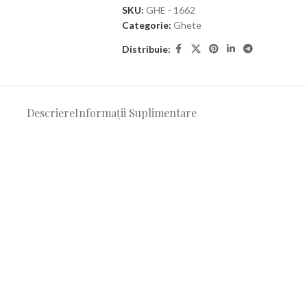
SKU:
GHE - 1662
Categorie:
Ghete
Distribuie:
Descriere
Informații Suplimentare