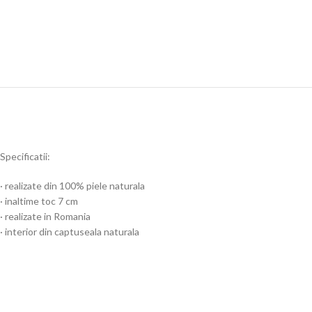
Specificatii:
· realizate din 100% piele naturala
· inaltime toc 7 cm
· realizate in Romania
· interior din captuseala naturala