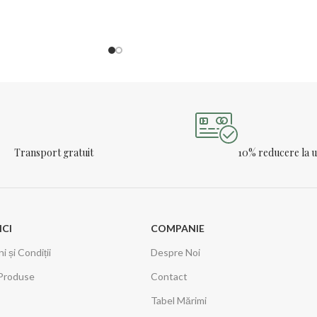
Transport gratuit
10% reducere la
ICI
COMPANIE
 și Condiții
Despre Noi
Produse
Contact
Tabel Mărimi