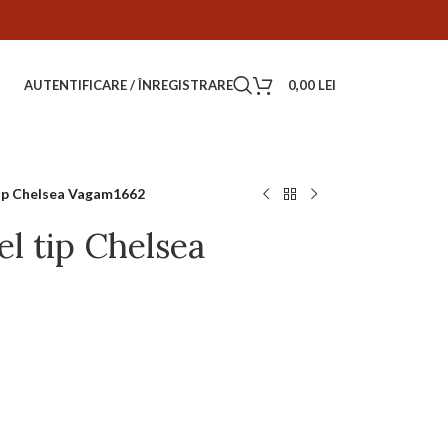
AUTENTIFICARE / ÎNREGISTRARE
0,00
LEI
ip Chelsea Vagam1662
l tip Chelsea