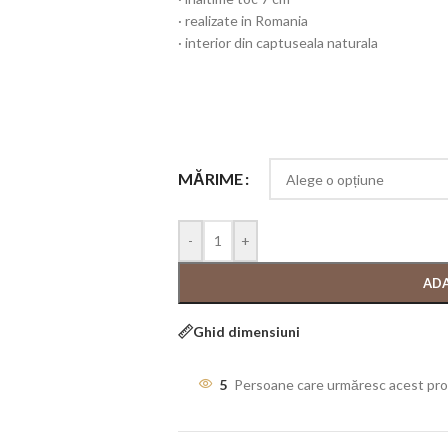
· realizate in Romania
· interior din captuseala naturala
MĂRIME
-
+
ADA
Ghid dimensiuni
5
Persoane care urmăresc acest pr