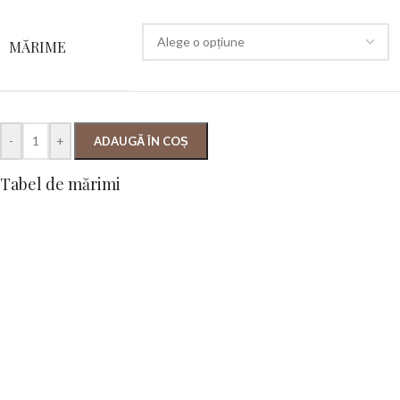
MĂRIME
-
+
ADAUGĂ ÎN COȘ
Tabel de mărimi