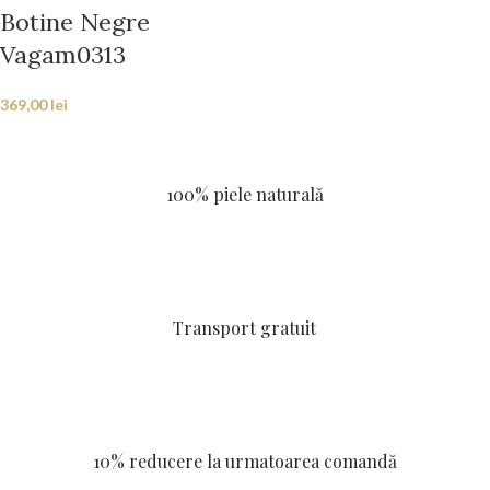
Botine Negre
Vagam0313
369,00
lei
100% piele naturală
Transport gratuit
10% reducere la urmatoarea comandă