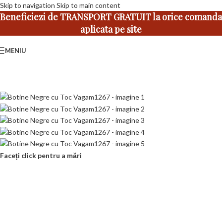
Skip to navigation
Skip to main content
Beneficiezi de TRANSPORT GRATUIT la orice comanda
aplicata pe site
MENIU
Faceți click pentru a mări