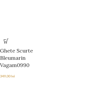
Ghete Scurte
Bleumarin
Vagam0990
349,00
lei