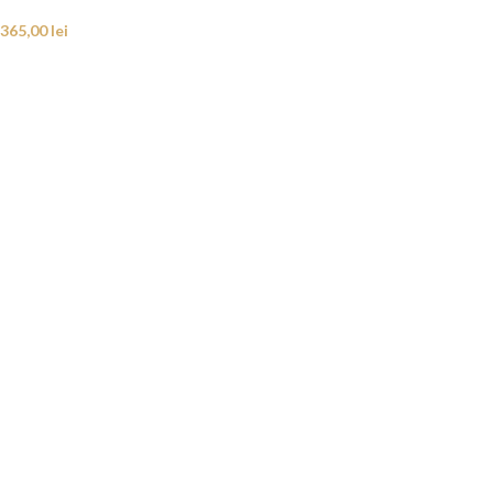
365,00
lei