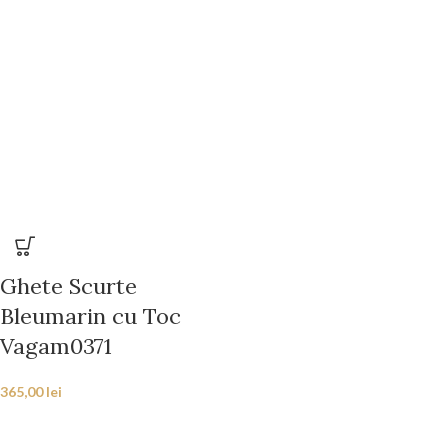
Ghete Scurte
Bleumarin cu Toc
Vagam0371
365,00
lei