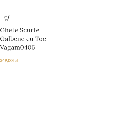
Ghete Scurte
Galbene cu Toc
Vagam0406
349,00
lei