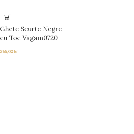
Ghete Scurte Negre
cu Toc Vagam0720
365,00
lei