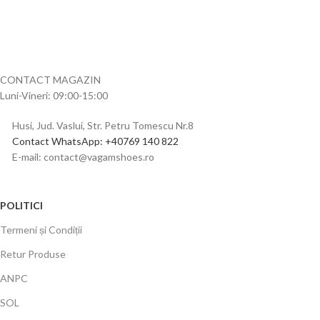
CONTACT MAGAZIN
Luni-Vineri: 09:00-15:00
Husi, Jud. Vaslui, Str. Petru Tomescu Nr.8
Contact WhatsApp: +40769 140 822
E-mail: contact@vagamshoes.ro
POLITICI
Termeni și Condiții
Retur Produse
ANPC
SOL