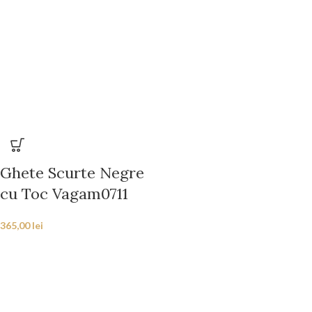
Ghete Scurte Negre
cu Toc Vagam0711
365,00
lei