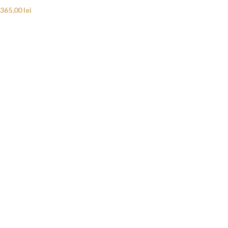
365,00
lei