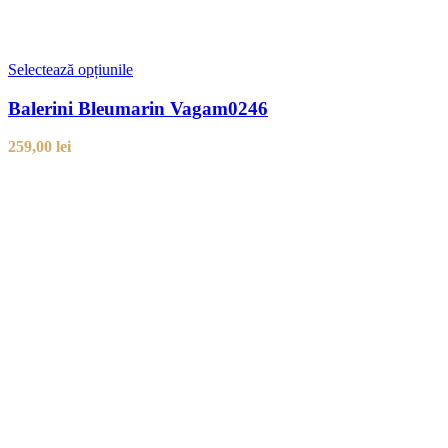
Selectează opțiunile
Balerini Bleumarin Vagam0246
259,00
lei