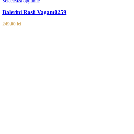
Selectează opțiunile
Balerini Rosii Vagam0259
249,00
lei