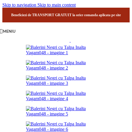
Skip to navigation
Skip to main content
Beneficiezi de TRANSPORT GRATUIT la orice comanda aplicata pe site
MENIU