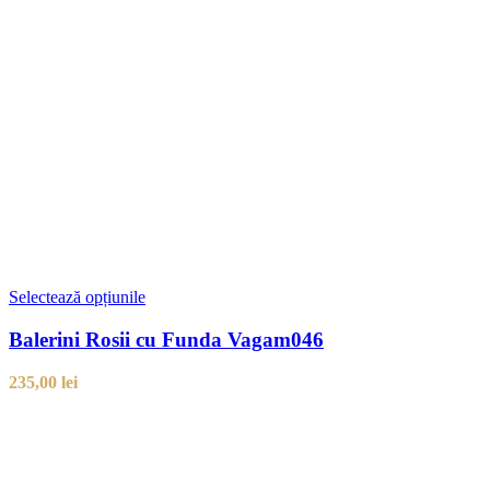
Selectează opțiunile
Balerini Rosii cu Funda Vagam046
235,00
lei