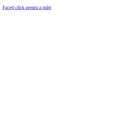
Faceți click pentru a mări