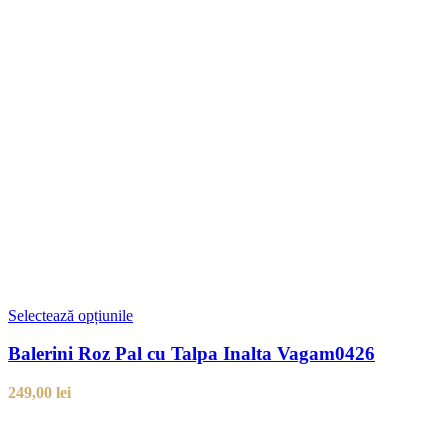
Selectează opțiunile
Balerini Roz Pal cu Talpa Inalta Vagam0426
249,00
lei