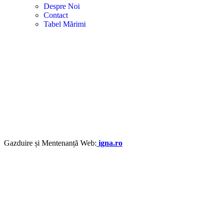
Despre Noi
Contact
Tabel Mărimi
Gazduire și Mentenanță Web:
igna.ro