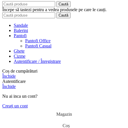
Caută
Începe să tastezi pentru a vedea produsele pe care le cauți.
Caută
Sandale
Balerini
Pantofi
Pantofi Office
Pantofi Casual
Ghete
Cizme
Autentificare / Înregistrare
Coș de cumpărături
Închide
Autentificare
Închide
Nu ai inca un cont?
Creați un cont
Magazin
Coș