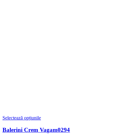
Selectează opțiunile
Balerini Crem Vagam0294