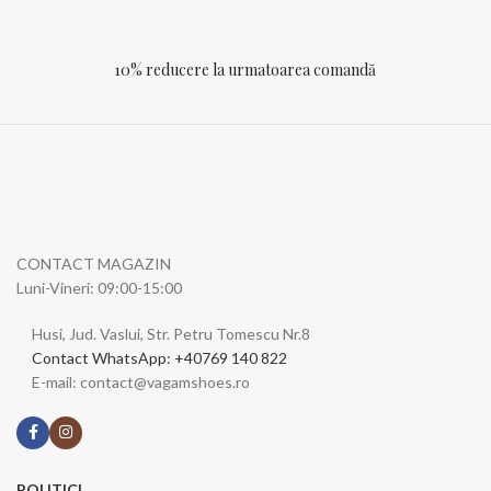
10% reducere la urmatoarea comandă
CONTACT MAGAZIN
Luni-Vineri: 09:00-15:00
Husi, Jud. Vaslui, Str. Petru Tomescu Nr.8
Contact WhatsApp: +40769 140 822
E-mail: contact@vagamshoes.ro
POLITICI