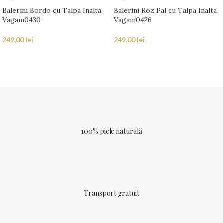
Balerini Bordo cu Talpa Inalta
Balerini Roz Pal cu Talpa Inalta
Vagam0430
Vagam0426
249,00
lei
249,00
lei
100% piele naturală
Transport gratuit