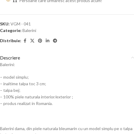
11
Persoane care urmăresc acest produs acum!
SKU:
VGM - 041
Categorie:
Balerini
Distribuie:
Descriere
Balerini:
– model simplu;
– inaltime talpa toc 3 cm;
– talpa bej;
– 100% piele naturala interior/exterior ;
– produs realizat in Romania.
Balerini dama, din piele naturala bleumarin cu un model simplu pe o talpa