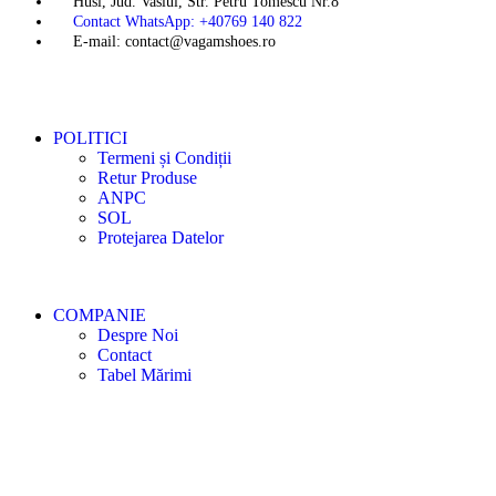
Husi, Jud. Vaslui, Str. Petru Tomescu Nr.8
Contact WhatsApp: +40769 140 822
E-mail: contact@vagamshoes.ro
POLITICI
Termeni și Condiții
Retur Produse
ANPC
SOL
Protejarea Datelor
COMPANIE
Despre Noi
Contact
Tabel Mărimi