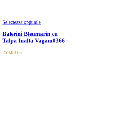
Selectează opțiunile
Balerini Bleumarin cu
Talpa Inalta Vagam0366
259,00
lei