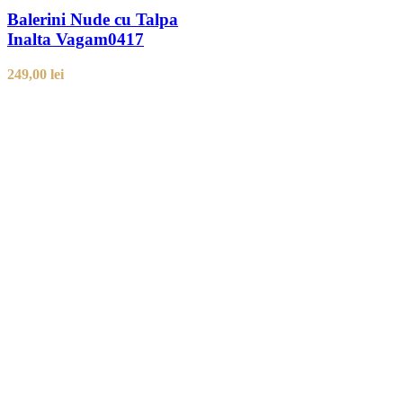
Balerini Nude cu Talpa
Inalta Vagam0417
249,00
lei