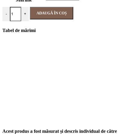
ADAUGĂ ÎN COȘ
-
+
Tabel de mărimi
Acest produs a fost măsurat și descris individual de către