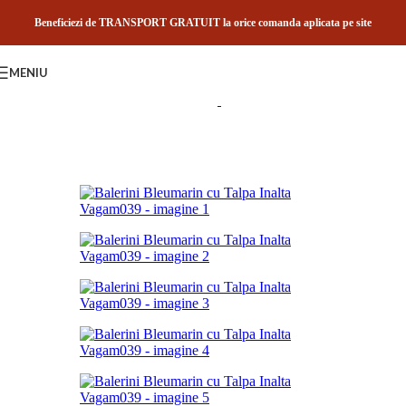
Skip to navigation
Skip to main content
Beneficiezi de TRANSPORT GRATUIT la orice comanda aplicata pe site
MENIU