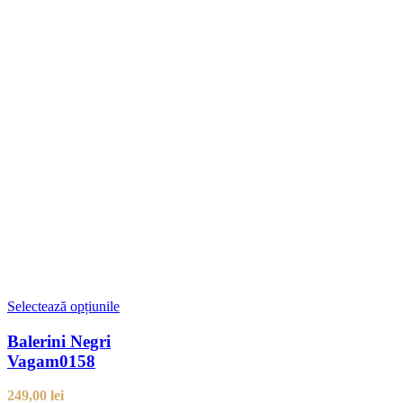
Selectează opțiunile
Balerini Negri
Vagam0158
249,00
lei