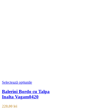
Selectează opțiunile
Balerini Bordo cu Talpa
Inalta Vagam0420
220,00
lei