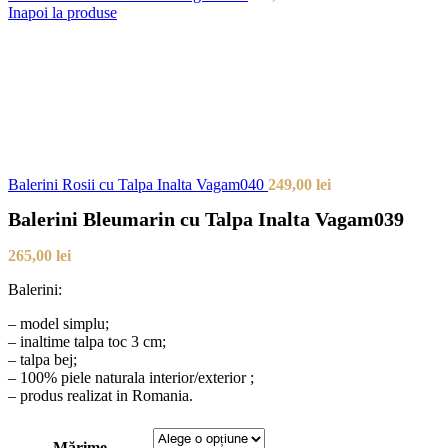
Inapoi la produse
Balerini Rosii cu Talpa Inalta Vagam040
249,00
lei
Balerini Bleumarin cu Talpa Inalta Vagam039
265,00
lei
Balerini:
– model simplu;
– inaltime talpa toc 3 cm;
– talpa bej;
– 100% piele naturala interior/exterior ;
– produs realizat in Romania.
Mărime