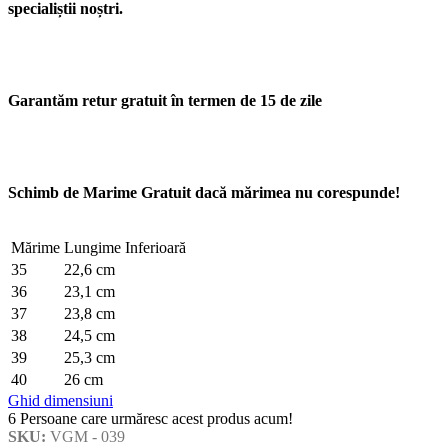
specialiștii noștri.
Garantăm retur gratuit în termen de 15 de zile
Schimb de Marime Gratuit dacă mărimea nu corespunde!
Mărime
Lungime Inferioară
35
22,6 cm
36
23,1 cm
37
23,8 cm
38
24,5 cm
39
25,3 cm
40
26 cm
Ghid dimensiuni
6
Persoane care urmăresc acest produs acum!
SKU:
VGM - 039