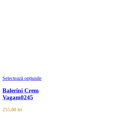
Selectează opțiunile
Balerini Crem
Vagam0245
255,00
lei