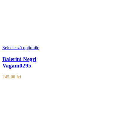
Selectează opțiunile
Balerini Negri
Vagam0295
245,00
lei