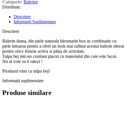
Categorie:
Balerini
Distribuie:
Descriere
Informații Suplimentare
Descriere
Balerin dama, din piele naturala bleumarin box in combinatie cu
piele intoarsa pentru a oferi un look mai rafinat acestui balerin ideeal
pentru orice femeie activa si plina de activitati.
Talpa bej intr-un contrast placut cu materialul din care este facut.
Nu ai voie sa ii ratezi !
Produsul vine cu talpa bej!
Informații suplimentare
Produse similare