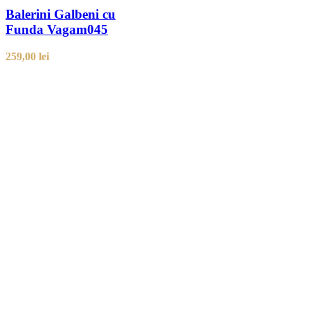
Balerini Galbeni cu
Funda Vagam045
259,00
lei