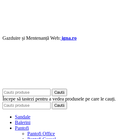
Gazduire și Mentenanță Web:
igna.ro
Caută
Începe să tastezi pentru a vedea produsele pe care le cauți.
Caută
Sandale
Balerini
Pantofi
Pantofi Office