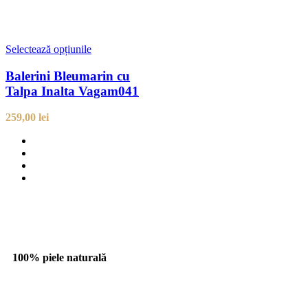
Selectează opțiunile
Balerini Bleumarin cu
Talpa Inalta Vagam041
259,00
lei
100% piele naturală