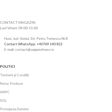
CONTACT MAGAZIN
Luni-Vineri: 09:00-15:00
Husi, Jud. Vaslui, Str. Petru Tomescu Nr.8
Contact WhatsApp: +40769 140 822
E-mail: contact@vagamshoes.ro
POLITICI
Termeni și Condiții
Retur Produse
ANPC
SOL
Protejarea Datelor