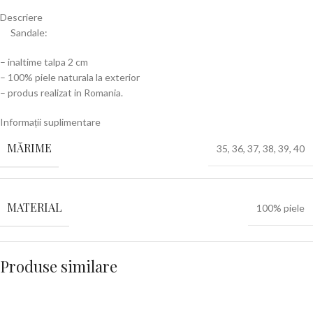
Descriere
Sandale:
– inaltime talpa 2 cm
– 100% piele naturala la exterior
– produs realizat in Romania.
Informații suplimentare
MĂRIME
35
,
36
,
37
,
38
,
39
,
40
MATERIAL
100% piele
Produse similare