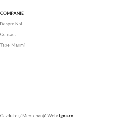
COMPANIE
Despre Noi
Contact
Tabel Mărimi
Gazduire și Mentenanță Web:
igna.ro