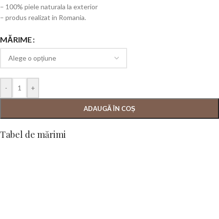
– 100% piele naturala la exterior
– produs realizat in Romania.
MĂRIME
-
+
ADAUGĂ ÎN COȘ
Tabel de mărimi