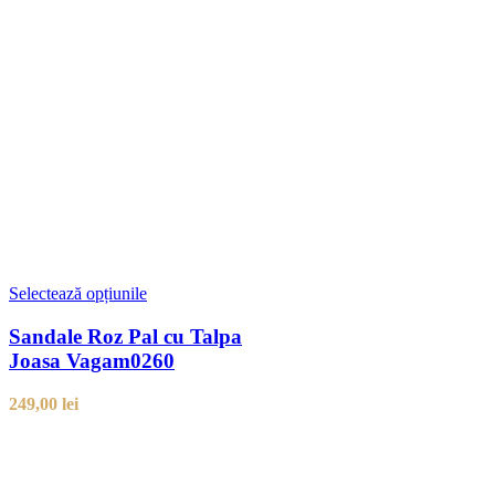
Selectează opțiunile
Sandale Roz Pal cu Talpa
Joasa Vagam0260
249,00
lei