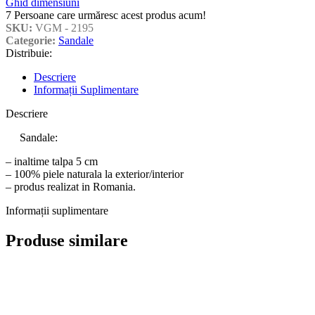
Ghid dimensiuni
7
Persoane care urmăresc acest produs acum!
SKU:
VGM - 2195
Categorie:
Sandale
Distribuie:
Descriere
Informații Suplimentare
Descriere
Sandale:
– inaltime talpa 5 cm
– 100% piele naturala la exterior/interior
– produs realizat in Romania.
Informații suplimentare
Produse similare