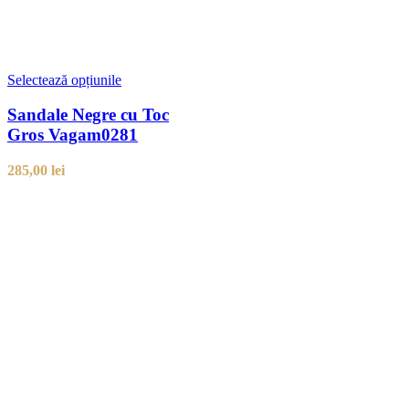
Selectează opțiunile
Sandale Negre cu Toc
Gros Vagam0281
285,00
lei