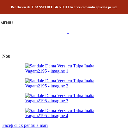
Skip to navigation
Skip to main content
Beneficiezi de TRANSPORT GRATUIT la orice comanda aplicata pe site
MENIU
Nou
Faceți click pentru a mări