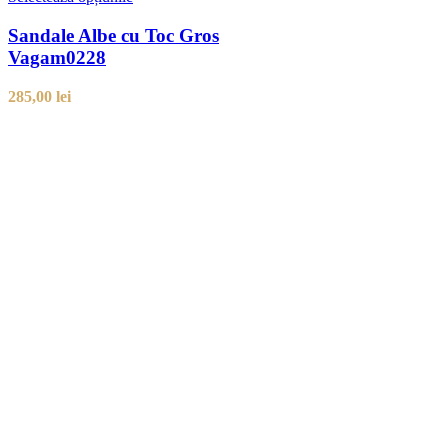
Sandale Albe cu Toc Gros
Vagam0228
285,00
lei