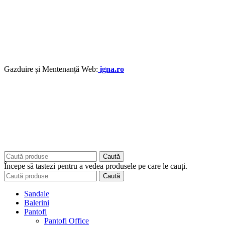
Gazduire și Mentenanță Web:
igna.ro
Caută
Începe să tastezi pentru a vedea produsele pe care le cauți.
Caută
Sandale
Balerini
Pantofi
Pantofi Office