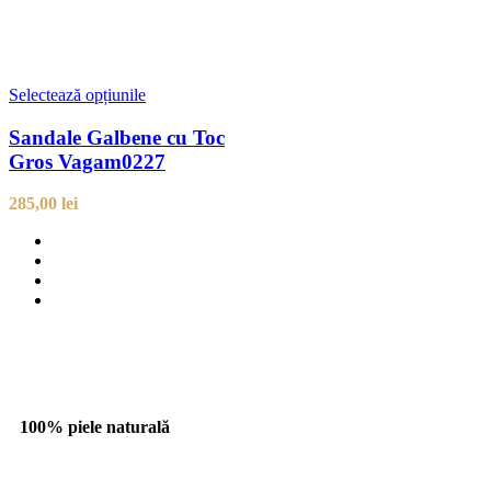
Selectează opțiunile
Sandale Galbene cu Toc
Gros Vagam0227
285,00
lei
100% piele naturală