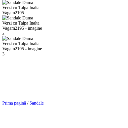
Prima pagină
/
Sandale