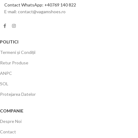
Contact WhatsApp: +40769 140 822
E-mail: contact@vagamshoes.ro
POLITICI
Termeni și Condiții
Retur Produse
ANPC
SOL
Protejarea Datelor
COMPANIE
Despre Noi
Contact