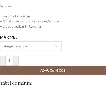
Sandale:
– inaltime talpa 4 cm
– 100% piele naturala la exterior/interior
– produs realizat in Romania.
MĂRIME
-
+
ADAUGĂ ÎN COȘ
Tabel de mărimi