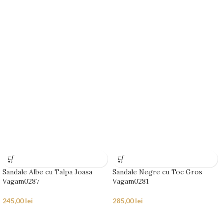
Sandale Albe cu Talpa Joasa
Sandale Negre cu Toc Gros
Vagam0287
Vagam0281
245,00
lei
285,00
lei