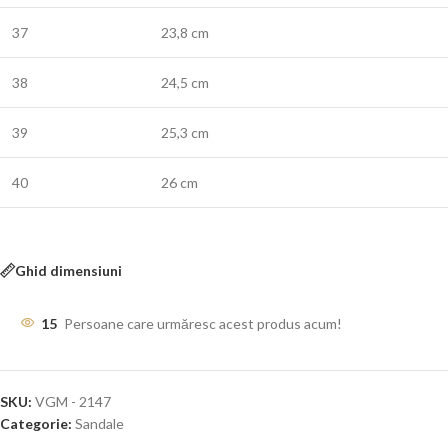
37
23,8 cm
38
24,5 cm
39
25,3 cm
40
26 cm
Ghid dimensiuni
15
Persoane care urmăresc acest produs acum!
SKU:
VGM - 2147
Categorie:
Sandale