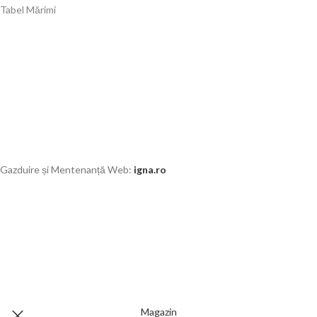
Tabel Mărimi
Gazduire și Mentenanță Web:
igna.ro
Magazin