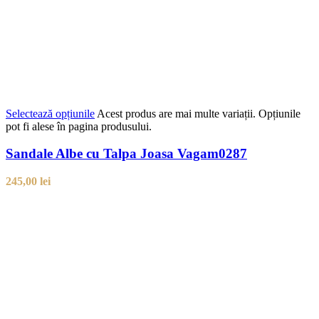
Selectează opțiunile
Acest produs are mai multe variații. Opțiunile
pot fi alese în pagina produsului.
Sandale Albe cu Talpa Joasa Vagam0287
245,00
lei