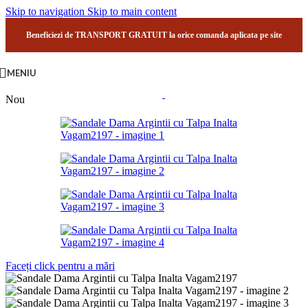
Skip to navigation
Skip to main content
Beneficiezi de TRANSPORT GRATUIT la orice comanda aplicata pe site
MENIU
Nou
Faceți click pentru a mări