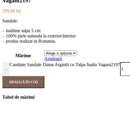
Vagam2197
299,00
lei
Sandale:
– inaltime talpa 5 cm
– 100% piele naturala la exterior/interior
– produs realizat in Romania.
Mărime
Anulează
Cantitate Sandale Dama Argintii cu Talpa Inalta Vagam2197
-
ADAUGĂ ÎN COȘ
Tabel de mărimi