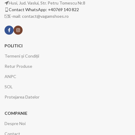
Husi, Jud. Vaslui, Str. Petru Tomescu Nr.8
Contact WhatsApp: +40769 140 822
E-mail: contact@vagamshoes.ro
POLITICI
Termeni și Condiții
Retur Produse
ANPC
SOL
Protejarea Datelor
COMPANIE
Despre Noi
Contact