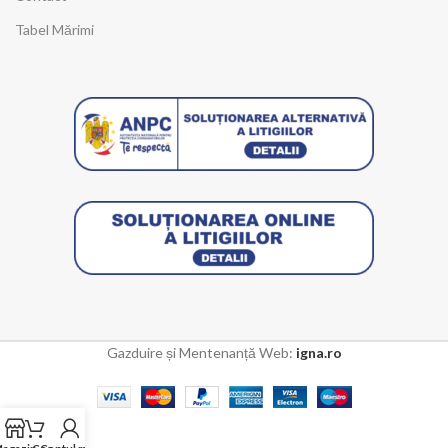
Tabel Mărimi
Gazduire și Mentenanță Web:
igna.ro