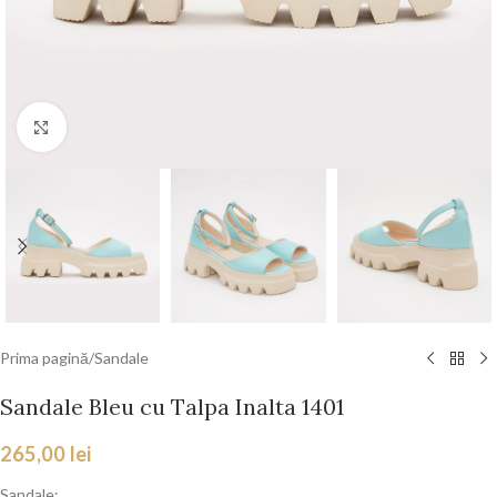
Faceți click pentru a mări
Prima pagină
/
Sandale
Sandale Bleu cu Talpa Inalta 1401
265,00
lei
Sandale: