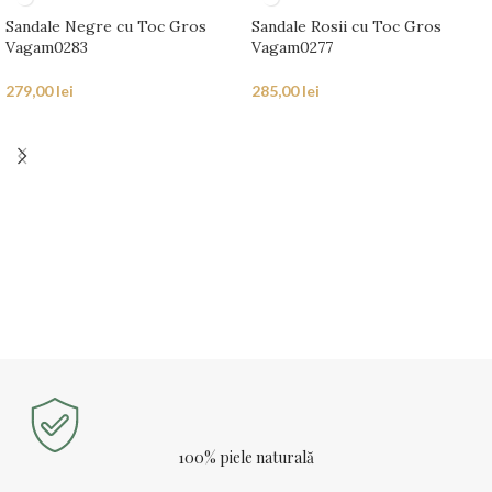
Sandale Negre cu Toc Gros
Sandale Rosii cu Toc Gros
Vagam0283
Vagam0277
279,00
lei
285,00
lei
100% piele naturală