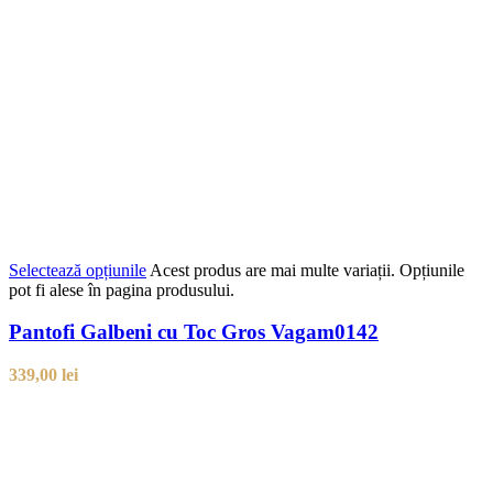
Selectează opțiunile
Acest produs are mai multe variații. Opțiunile
pot fi alese în pagina produsului.
Pantofi Galbeni cu Toc Gros Vagam0142
339,00
lei