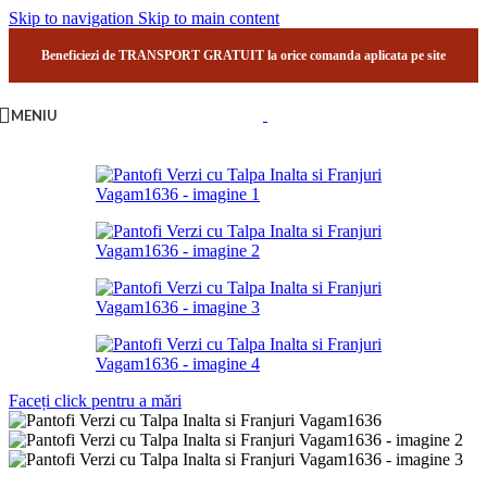
Skip to navigation
Skip to main content
Beneficiezi de TRANSPORT GRATUIT la orice comanda aplicata pe site
MENIU
Faceți click pentru a mări