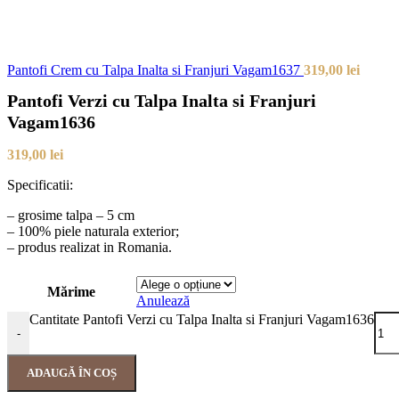
Pantofi Crem cu Talpa Inalta si Franjuri Vagam1637
319,00
lei
Pantofi Verzi cu Talpa Inalta si Franjuri
Vagam1636
319,00
lei
Specificatii:
– grosime talpa – 5 cm
– 100% piele naturala exterior;
– produs realizat in Romania.
Mărime
Anulează
Cantitate Pantofi Verzi cu Talpa Inalta si Franjuri Vagam1636
-
ADAUGĂ ÎN COȘ