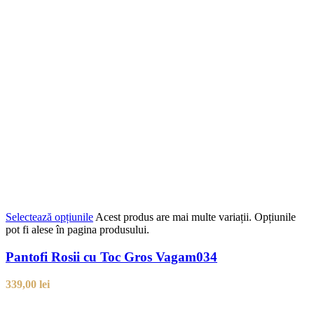
Selectează opțiunile
Acest produs are mai multe variații. Opțiunile
pot fi alese în pagina produsului.
Pantofi Rosii cu Toc Gros Vagam034
339,00
lei