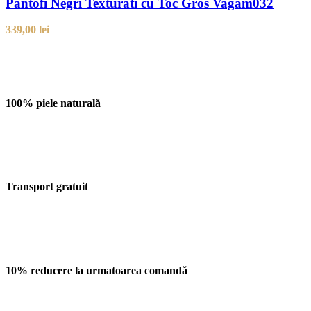
Pantofi Negri Texturati cu Toc Gros Vagam032
339,00
lei
100% piele naturală
Transport gratuit
10% reducere la urmatoarea comandă