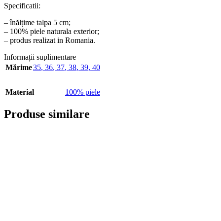
Specificatii:
– înălțime talpa 5 cm;
– 100% piele naturala exterior;
– produs realizat in Romania.
Informații suplimentare
Mărime
35
,
36
,
37
,
38
,
39
,
40
Material
100% piele
Produse similare