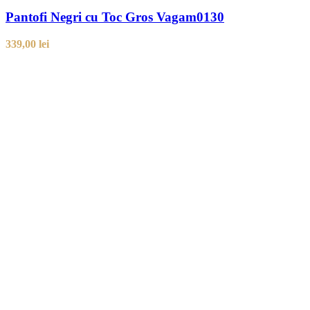
Pantofi Negri cu Toc Gros Vagam0130
339,00
lei