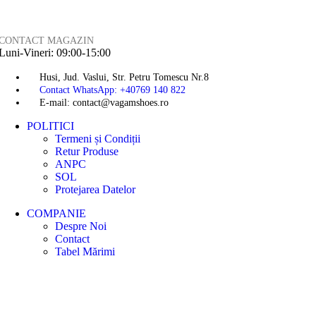
CONTACT MAGAZIN
Luni-Vineri: 09:00-15:00
Husi, Jud. Vaslui, Str. Petru Tomescu Nr.8
Contact WhatsApp: +40769 140 822
E-mail: contact@vagamshoes.ro
POLITICI
Termeni și Condiții
Retur Produse
ANPC
SOL
Protejarea Datelor
COMPANIE
Despre Noi
Contact
Tabel Mărimi