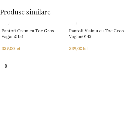
Produse similare
Pantofi Crem cu Toc Gros
Pantofi Visiniu cu Toc Gros
Vagam0151
Vagam0143
339,00
lei
339,00
lei