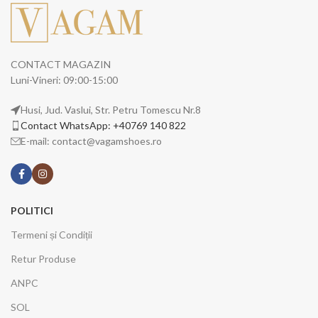
CONTACT MAGAZIN
Luni-Vineri: 09:00-15:00
Husi, Jud. Vaslui, Str. Petru Tomescu Nr.8
Contact WhatsApp: +40769 140 822
E-mail: contact@vagamshoes.ro
POLITICI
Termeni și Condiții
Retur Produse
ANPC
SOL