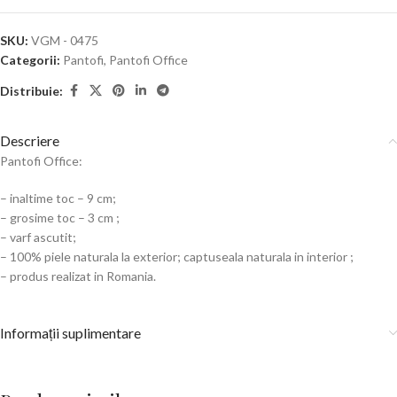
SKU:
VGM - 0475
Categorii:
Pantofi
,
Pantofi Office
Distribuie:
Descriere
Pantofi Office:
– inaltime toc – 9 cm;
– grosime toc – 3 cm ;
– varf ascutit;
– 100% piele naturala la exterior; captuseala naturala in interior ;
– produs realizat in Romania.
Informații suplimentare