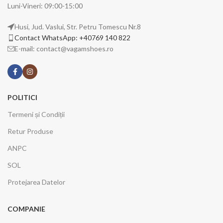
Luni-Vineri: 09:00-15:00
Husi, Jud. Vaslui, Str. Petru Tomescu Nr.8
Contact WhatsApp: +40769 140 822
E-mail: contact@vagamshoes.ro
POLITICI
Termeni și Condiții
Retur Produse
ANPC
SOL
Protejarea Datelor
COMPANIE