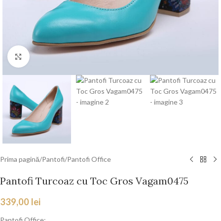
Faceți click pentru a mări
Prima pagină
/
Pantofi
/
Pantofi Office
Pantofi Turcoaz cu Toc Gros Vagam0475
339,00
lei
Pantofi Office: