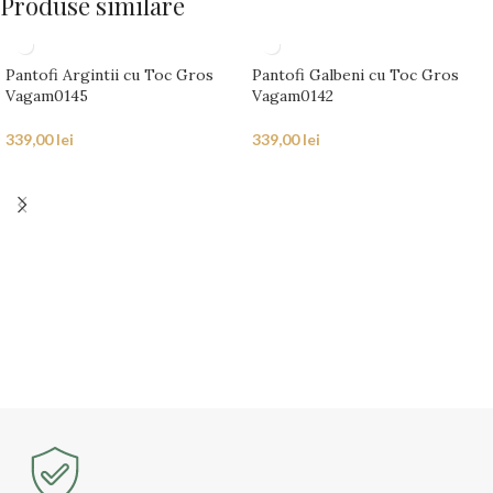
Produse similare
Pantofi Argintii cu Toc Gros
Pantofi Galbeni cu Toc Gros
Vagam0145
Vagam0142
339,00
lei
339,00
lei