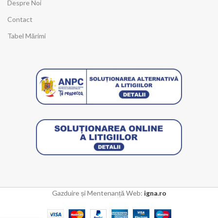
Despre Noi
Contact
Tabel Mărimi
Gazduire și Mentenanță Web:
igna.ro