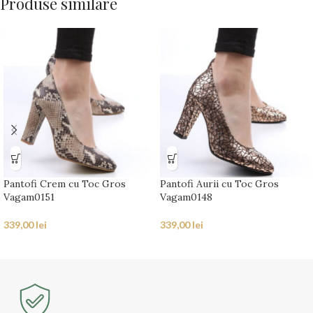
Produse similare
Pantofi Crem cu Toc Gros
Pantofi Aurii cu Toc Gros
Vagam0151
Vagam0148
339,00
lei
339,00
lei