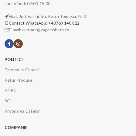
Luni-Vineri: 09:00-15:00
Husi, Jud. Vaslui, Str. Petru Tomescu Nr.8
Contact WhatsApp: +40769 140 822
E-mail: contact@vagamshoes.ro
POLITICI
Termeni și Condiții
Retur Produse
ANPC
SOL
Protejarea Datelor
COMPANIE