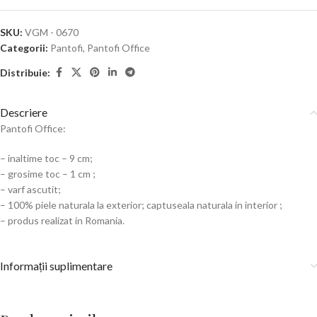
SKU:
VGM - 0670
Categorii:
Pantofi
,
Pantofi Office
Distribuie:
Descriere
Pantofi Office:
– inaltime toc – 9 cm;
– grosime toc – 1 cm ;
– varf ascutit;
– 100% piele naturala la exterior; captuseala naturala in interior ;
– produs realizat in Romania.
Informații suplimentare