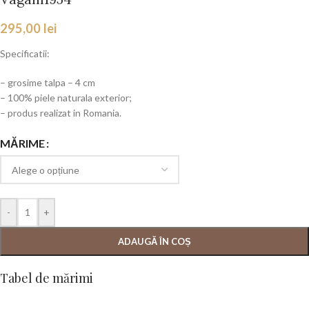
295,00
lei
Specificatii:
– grosime talpa – 4 cm
– 100% piele naturala exterior;
– produs realizat in Romania.
MĂRIME
-
+
ADAUGĂ ÎN COȘ
Tabel de mărimi