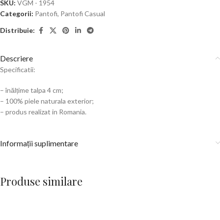
SKU:
VGM - 1954
Categorii:
Pantofi
,
Pantofi Casual
Distribuie:
Descriere
Specificatii:
– înălțime talpa 4 cm;
– 100% piele naturala exterior;
– produs realizat in Romania.
Informații suplimentare
Produse similare