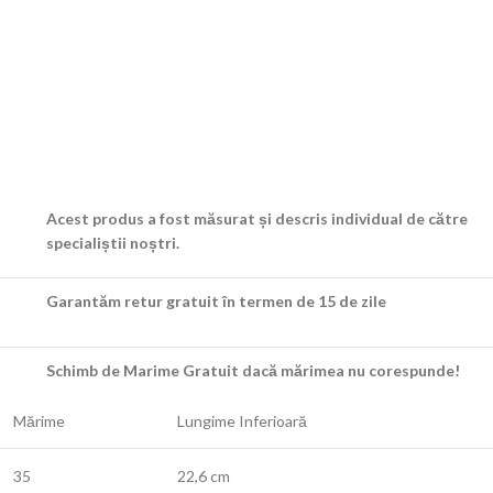
Acest produs a fost măsurat și descris individual de către
specialiștii noștri.
Garantăm retur gratuit în termen de 15 de zile
Schimb de Marime Gratuit dacă mărimea nu corespunde!
Mărime
Lungime Inferioară
35
22,6 cm