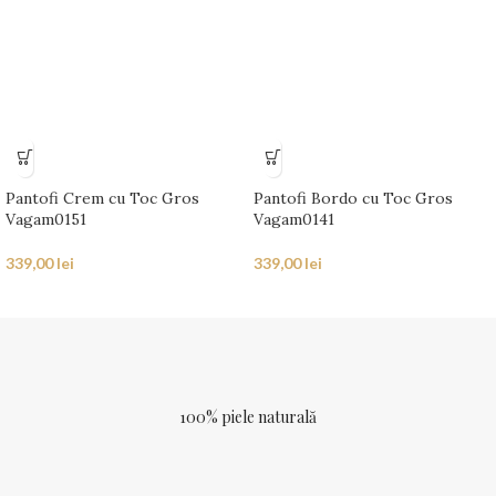
Pantofi Crem cu Toc Gros
Pantofi Bordo cu Toc Gros
Vagam0151
Vagam0141
339,00
lei
339,00
lei
100% piele naturală