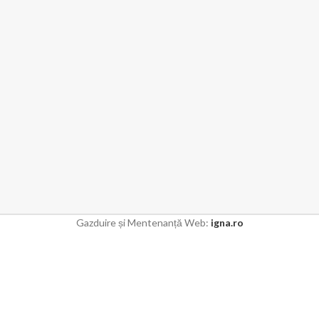
Gazduire și Mentenanță Web:
igna.ro