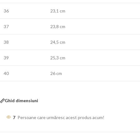
36
23,1 cm
37
23,8 cm
38
24,5 cm
39
25,3 cm
40
26 cm
Ghid dimensiuni
7
Persoane care urmăresc acest produs acum!