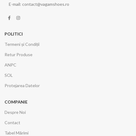
E-mail: contact@vagamshoes.ro
POLITICI
Termeni și Condiții
Retur Produse
ANPC
SOL
Protejarea Datelor
COMPANIE
Despre Noi
Contact
Tabel Mărimi