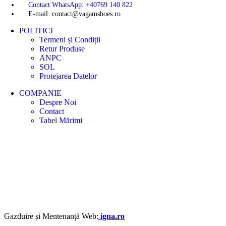
Contact WhatsApp: +40769 140 822
E-mail: contact@vagamshoes.ro
POLITICI
Termeni și Condiții
Retur Produse
ANPC
SOL
Protejarea Datelor
COMPANIE
Despre Noi
Contact
Tabel Mărimi
Gazduire și Mentenanță Web:
igna.ro