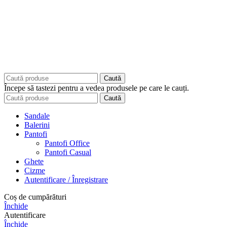
Caută
Începe să tastezi pentru a vedea produsele pe care le cauți.
Caută
Sandale
Balerini
Pantofi
Pantofi Office
Pantofi Casual
Ghete
Cizme
Autentificare / Înregistrare
Coș de cumpărături
Închide
Autentificare
Închide