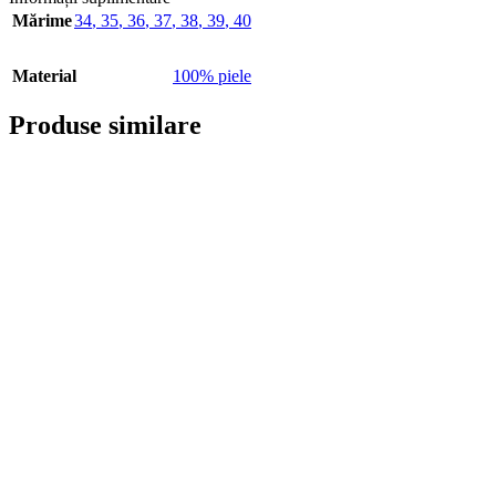
Mărime
34
,
35
,
36
,
37
,
38
,
39
,
40
Material
100% piele
Produse similare