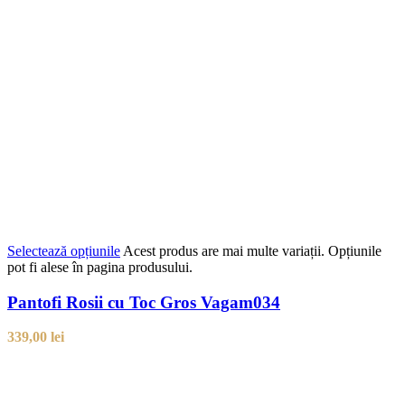
Selectează opțiunile
Acest produs are mai multe variații. Opțiunile
pot fi alese în pagina produsului.
Pantofi Rosii cu Toc Gros Vagam034
339,00
lei