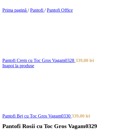
Prima pagină
/
Pantofi
/
Pantofi Office
Pantofi Crem cu Toc Gros Vagam0328
339,00
lei
Inapoi la produse
Pantofi Bej cu Toc Gros Vagam0330
339,00
lei
Pantofi Rosii cu Toc Gros Vagam0329