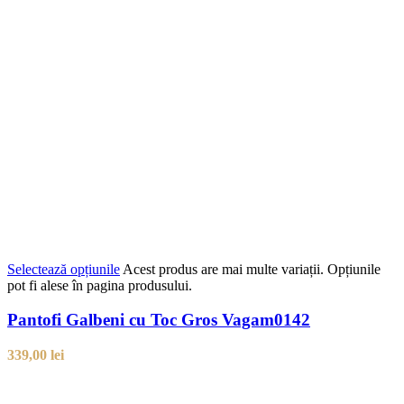
Selectează opțiunile
Acest produs are mai multe variații. Opțiunile
pot fi alese în pagina produsului.
Pantofi Galbeni cu Toc Gros Vagam0142
339,00
lei