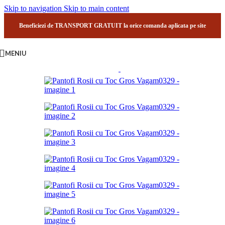
Skip to navigation
Skip to main content
Beneficiezi de TRANSPORT GRATUIT la orice comanda aplicata pe site
MENIU