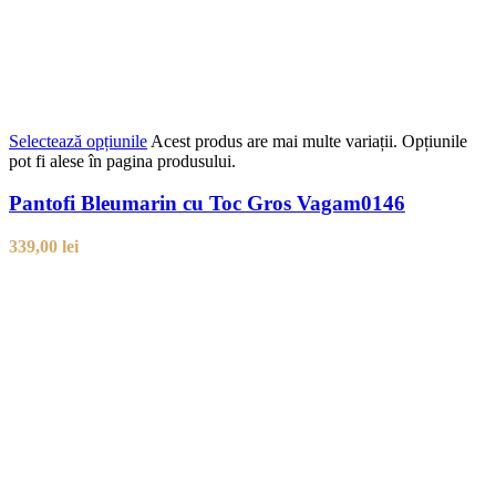
Selectează opțiunile
Acest produs are mai multe variații. Opțiunile
pot fi alese în pagina produsului.
Pantofi Bleumarin cu Toc Gros Vagam0146
339,00
lei