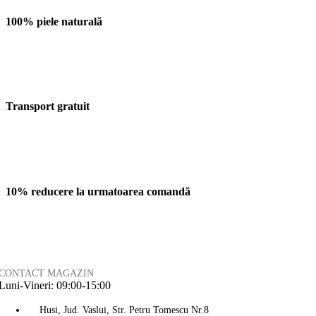
100% piele naturală
Transport gratuit
10% reducere la urmatoarea comandă
CONTACT MAGAZIN
Luni-Vineri: 09:00-15:00
Husi, Jud. Vaslui, Str. Petru Tomescu Nr.8