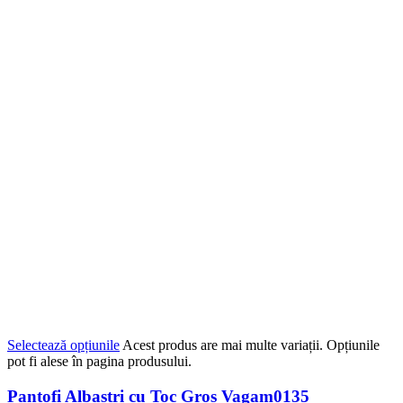
Selectează opțiunile
Acest produs are mai multe variații. Opțiunile
pot fi alese în pagina produsului.
Pantofi Albastri cu Toc Gros Vagam0135