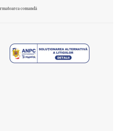
 urmatoarea comandă