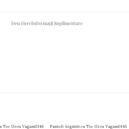
Descriere
Informații Suplimentare
cu Toc Gros Vagam0146
Pantofi Argintii cu Toc Gros Vagam0145