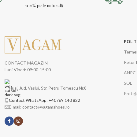
100% piele naturală
POLIT
Termeni
Retur 
CONTACT MAGAZIN
Luni-Vineri: 09:00-15:00
ANPC
SOL
Husi, Jud. Vaslui, Str. Petru Tomescu Nr.8
Protej
Contact WhatsApp: +40769 140 822
E-mail: contact@vagamshoes.ro