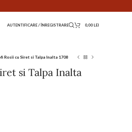
AUTENTIFICARE / ÎNREGISTRARE
0,00
LEI
i Rosii cu Siret si Talpa Inalta 1708
iret si Talpa Inalta