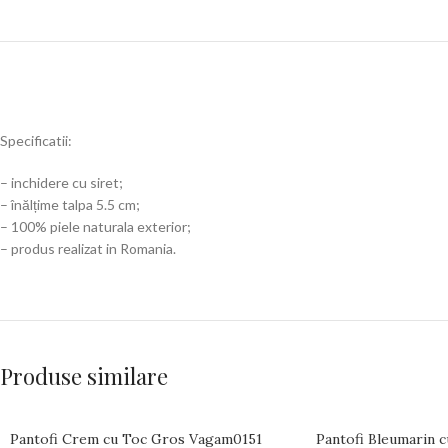
Specificatii:
– inchidere cu siret;
– înălțime talpa 5.5 cm;
– 100% piele naturala exterior;
– produs realizat in Romania.
Produse similare
Pantofi Crem cu Toc Gros Vagam0151
Pantofi Bleumarin 