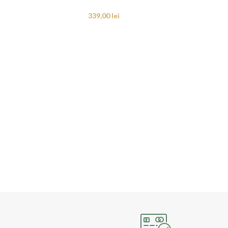
339,00
lei