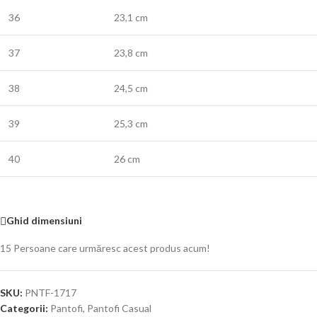
36
23,1 cm
37
23,8 cm
38
24,5 cm
39
25,3 cm
40
26 cm
Ghid dimensiuni
15
Persoane care urmăresc acest produs acum!
SKU:
PNTF-1717
Categorii:
Pantofi
,
Pantofi Casual