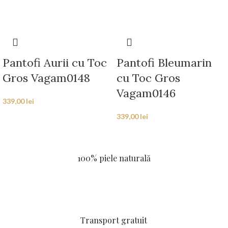
Pantofi Aurii cu Toc
Pantofi Bleumarin
Gros Vagam0148
cu Toc Gros
Vagam0146
339,00
lei
339,00
lei
100% piele naturală
Transport gratuit