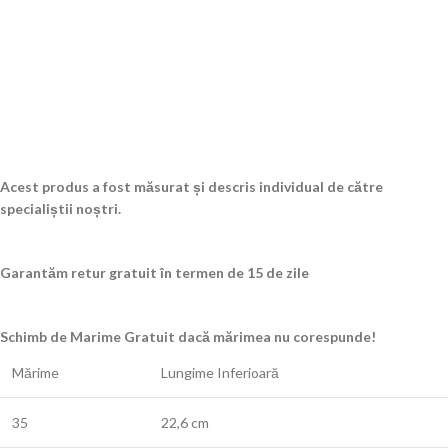
Acest produs a fost măsurat și descris individual de către
specialiștii noștri.
Garantăm retur gratuit în termen de 15 de zile
Schimb de Marime Gratuit dacă mărimea nu corespunde!
Mărime
Lungime Inferioară
35
22,6 cm