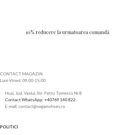
10% reducere la urmatoarea comandă
CONTACT MAGAZIN
Luni-Vineri: 09:00-15:00
Husi, Jud. Vaslui, Str. Petru Tomescu Nr.8
Contact WhatsApp: +40769 140 822
E-mail: contact@vagamshoes.ro
POLITICI