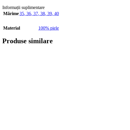
Informații suplimentare
Mărime
35
,
36
,
37
,
38
,
39
,
40
Material
100% piele
Produse similare