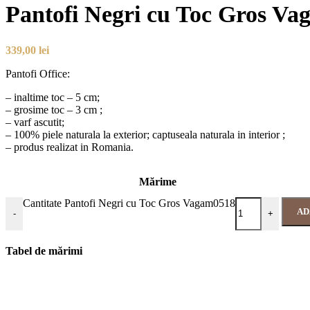
Pantofi Negri cu Toc Gros V
339,00
lei
Pantofi Office:
– inaltime toc – 5 cm;
– grosime toc – 3 cm ;
– varf ascutit;
– 100% piele naturala la exterior; captuseala naturala in interior ;
– produs realizat in Romania.
Mărime
Cantitate Pantofi Negri cu Toc Gros Vagam0518
AD
-
+
Tabel de mărimi