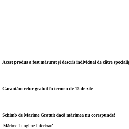
Acest produs a fost măsurat și descris individual de către specialișt
Garantăm retur gratuit în termen de 15 de zile
Schimb de Marime Gratuit dacă mărimea nu corespunde!
Mărime
Lungime Inferioară