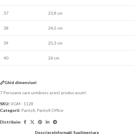
37
23,8 cm
38
24,5 cm
39
25,3 cm
40
26 cm
Ghid dimensiuni
7
Persoane care urmăresc acest produs acum!
SKU:
VGM - 1128
Categorii:
Pantofi
,
Pantofi Office
Distribuie:
Descriere
Informații Suplimentare