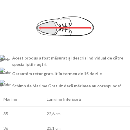
Acest produs a fost măsurat și descris individual de către
specialiștii noștri.
Garantăm retur gratuit în termen de 15 de zile
Schimb de Marime Gratuit dacă mărimea nu corespunde!
Mărime
Lungime Inferioară
35
22,6 cm
36
23,1 cm