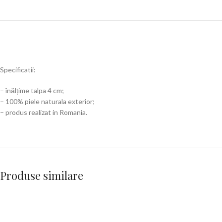
Specificatii:
– înălțime talpa 4 cm;
– 100% piele naturala exterior;
– produs realizat in Romania.
Produse similare