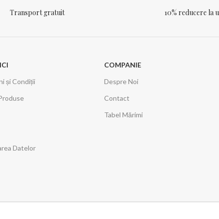
Transport gratuit
10% reducere la
ICI
COMPANIE
 și Condiții
Despre Noi
Produse
Contact
Tabel Mărimi
area Datelor