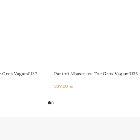
c Gros Vagam0137
Pantofi Albastri cu Toc Gros Vagam0135
339,00
lei