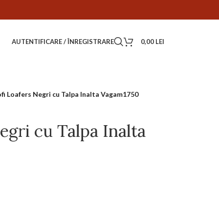
AUTENTIFICARE / ÎNREGISTRARE
0,00
LEI
fi Loafers Negri cu Talpa Inalta Vagam1750
egri cu Talpa Inalta