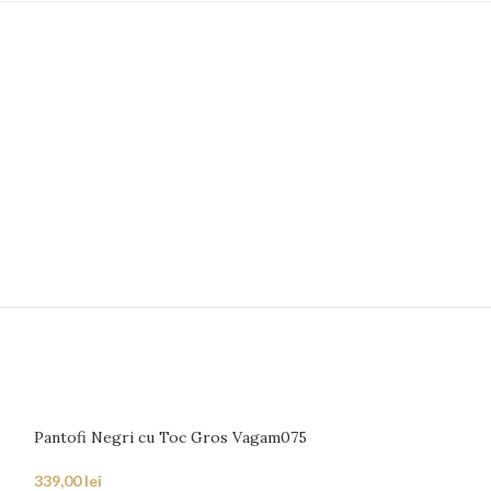
Pantofi Negri cu Toc Gros Vagam075
339,00
lei