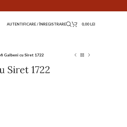
AUTENTIFICARE / ÎNREGISTRARE
0,00
LEI
fi Galbeni cu Siret 1722
u Siret 1722