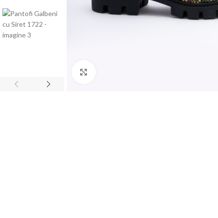
Faceți click pentru a mări