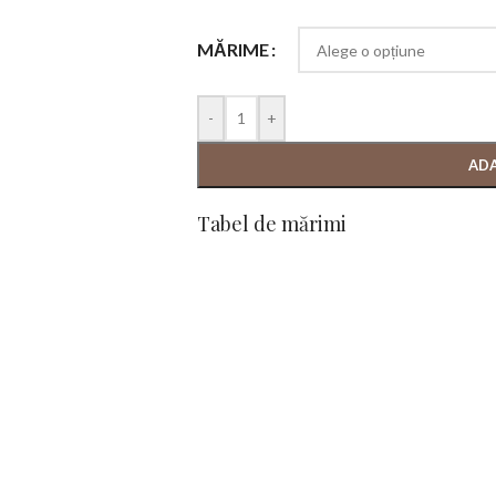
MĂRIME
-
+
ADA
Tabel de mărimi