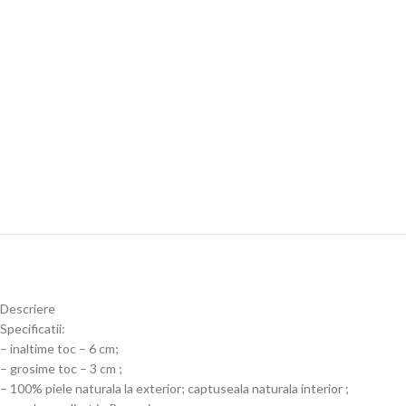
Descriere
Specificatii:
– inaltime toc – 6 cm;
– grosime toc – 3 cm ;
– 100% piele naturala la exterior; captuseala naturala interior ;