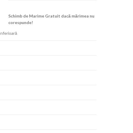
Schimb de Marime Gratuit dacă mărimea nu
corespunde!
nferioară