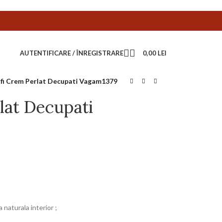
AUTENTIFICARE / ÎNREGISTRARE
0,00
LEI
fi Crem Perlat Decupati Vagam1379
lat Decupati
 naturala interior ;