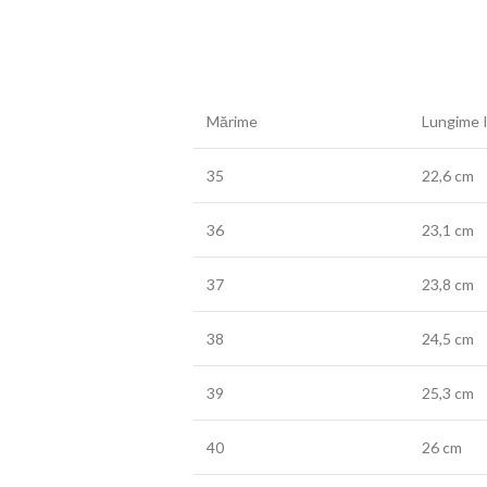
Mărime
Lungime I
35
22,6 cm
36
23,1 cm
37
23,8 cm
38
24,5 cm
39
25,3 cm
40
26 cm