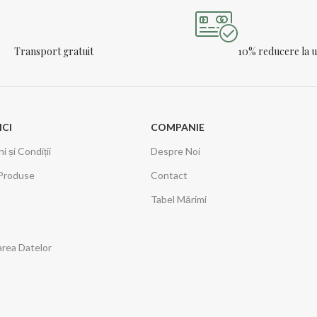
Transport gratuit
10% reducere la
ICI
COMPANIE
 și Condiții
Despre Noi
Produse
Contact
Tabel Mărimi
area Datelor