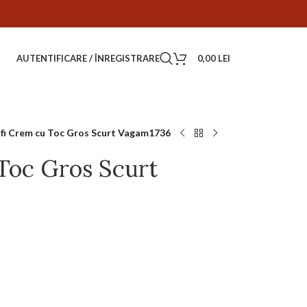
AUTENTIFICARE / ÎNREGISTRARE
0,00
LEI
fi Crem cu Toc Gros Scurt Vagam1736
Toc Gros Scurt