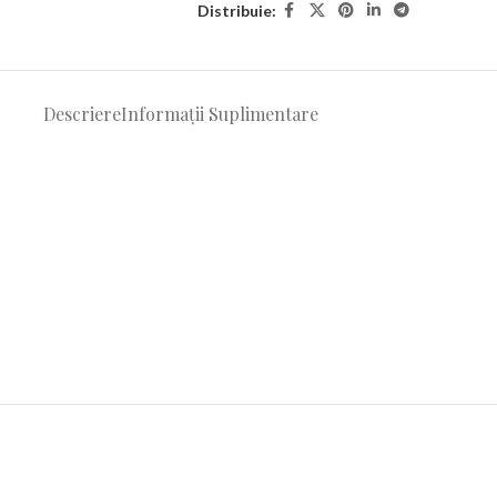
Distribuie:
Descriere
Informații Suplimentare