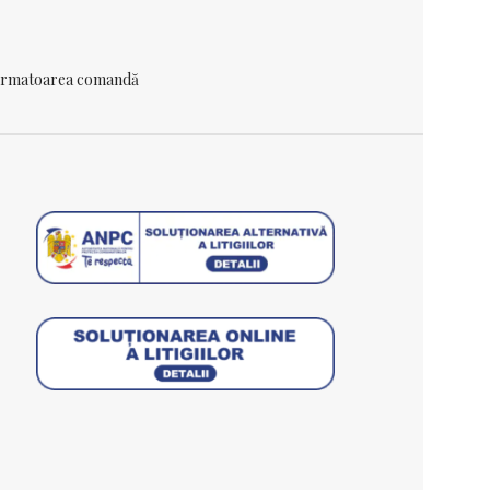
 urmatoarea comandă