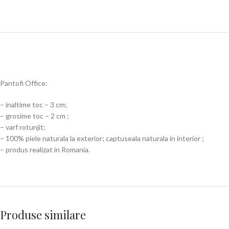
Pantofi Office:
– inaltime toc – 3 cm;
– grosime toc – 2 cm ;
– varf rotunjit;
– 100% piele naturala la exterior; captuseala naturala in interior ;
– produs realizat in Romania.
Produse similare