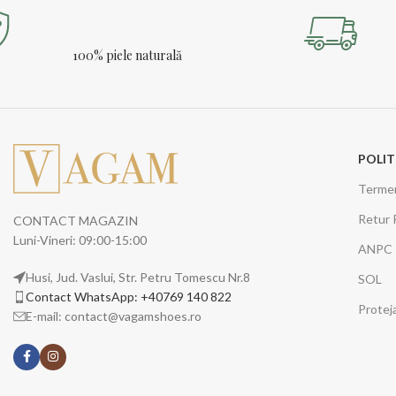
100% piele naturală
POLIT
Termeni
Retur 
CONTACT MAGAZIN
Luni-Vineri: 09:00-15:00
ANPC
Husi, Jud. Vaslui, Str. Petru Tomescu Nr.8
SOL
Contact WhatsApp: +40769 140 822
Protej
E-mail: contact@vagamshoes.ro