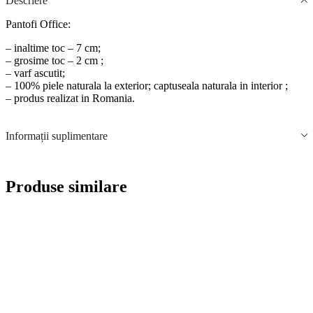
Descriere
Pantofi Office:
– inaltime toc – 7 cm;
– grosime toc – 2 cm ;
– varf ascutit;
– 100% piele naturala la exterior; captuseala naturala in interior ;
– produs realizat in Romania.
Informații suplimentare
Produse similare