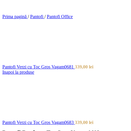
Prima pagină
/
Pantofi
/
Pantofi Office
Pantofi Verzi cu Toc Gros Vagam0681
339,00
lei
Inapoi la produse
Pantofi Verzi cu Toc Gros Vagam0683
339,00
lei