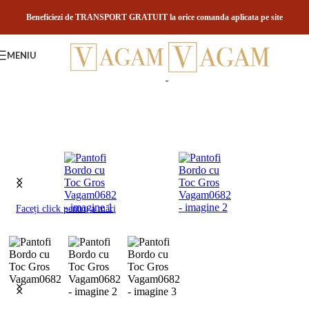
Skip to navigation
Skip to main content
Beneficiezi de TRANSPORT GRATUIT la orice comanda aplicata pe site
MENIU
Faceți click pentru a mări