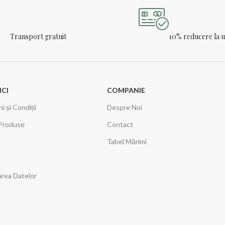
Transport gratuit
10% reducere la
ICI
COMPANIE
 și Condiții
Despre Noi
Produse
Contact
Tabel Mărimi
area Datelor