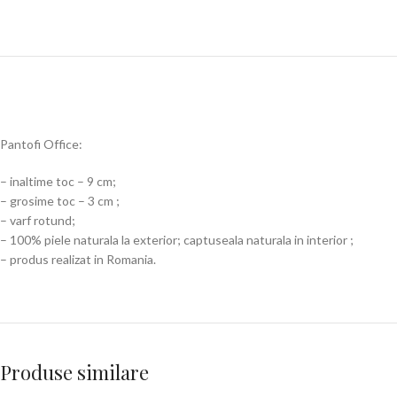
Pantofi Office:
– inaltime toc – 9 cm;
– grosime toc – 3 cm ;
– varf rotund;
– 100% piele naturala la exterior; captuseala naturala in interior ;
– produs realizat in Romania.
Produse similare