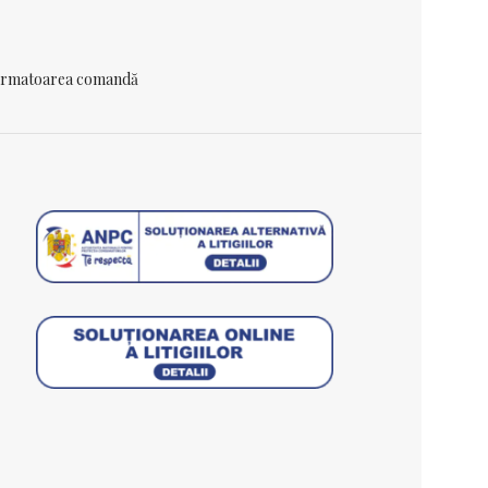
 urmatoarea comandă