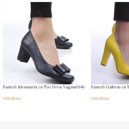
Pantofi Bleumarin cu Toc Gros Vagam0146
Pantofi Galbeni cu
339,00
lei
339,00
lei