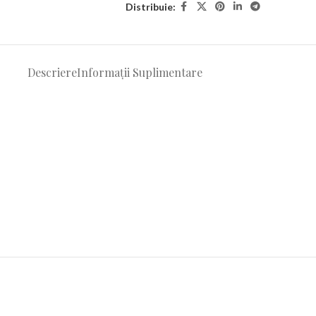
Distribuie:
Descriere
Informații Suplimentare