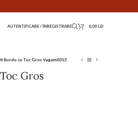
AUTENTIFICARE / ÎNREGISTRARE
0,00
LEI
fi Bordo cu Toc Gros Vagam0313
 Toc Gros