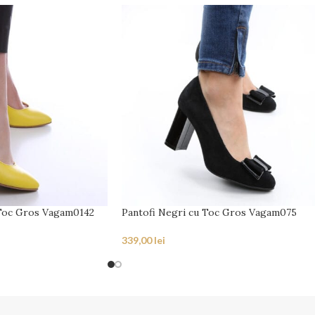
 Toc Gros Vagam0142
Pantofi Negri cu Toc Gros Vagam075
339,00
lei