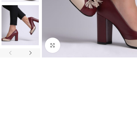
Faceți click pentru a mări