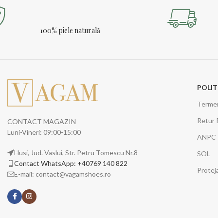
100% piele naturală
POLIT
Termeni
Retur 
CONTACT MAGAZIN
Luni-Vineri: 09:00-15:00
ANPC
Husi, Jud. Vaslui, Str. Petru Tomescu Nr.8
SOL
Contact WhatsApp: +40769 140 822
Protej
E-mail: contact@vagamshoes.ro