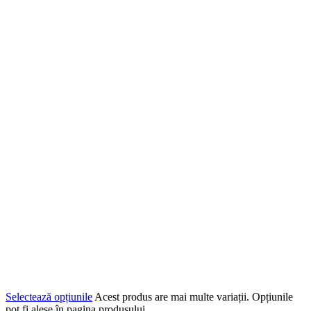
Selectează opțiunile
Acest produs are mai multe variații. Opțiunile
pot fi alese în pagina produsului.