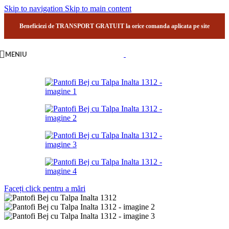
Skip to navigation
Skip to main content
Beneficiezi de TRANSPORT GRATUIT la orice comanda aplicata pe site
MENIU
Faceți click pentru a mări