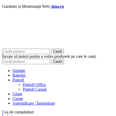
Gazduire și Mentenanță Web:
igna.ro
Caută
Începe să tastezi pentru a vedea produsele pe care le cauți.
Caută
Sandale
Balerini
Pantofi
Pantofi Office
Pantofi Casual
Ghete
Cizme
Autentificare / Înregistrare
Coș de cumpărături