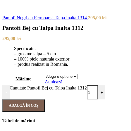
Pantofi Negri cu Fermoar si Talpa Inalta 1314
295,00
lei
Pantofi Bej cu Talpa Inalta 1312
295,00
lei
Specificatii:
– grosime talpa – 5 cm
– 100% piele naturala exterior;
– produs realizat in Romania.
Mărime
Anulează
Cantitate Pantofi Bej cu Talpa Inalta 1312
-
+
ADAUGĂ ÎN COȘ
Tabel de mărimi