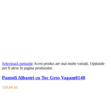
Selectează opțiunile
Acest produs are mai multe variații. Opțiunile
pot fi alese în pagina produsului.
Pantofi Albastri cu Toc Gros Vagam0140
339,00
lei