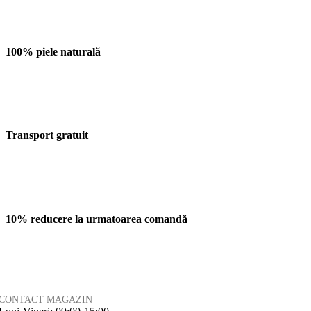
100% piele naturală
Transport gratuit
10% reducere la urmatoarea comandă
CONTACT MAGAZIN