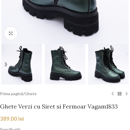
Faceți click pentru a mări
Prima pagină
/
Ghete
Ghete Verzi cu Siret si Fermoar Vagam1833
389,00
lei
Specificatii: