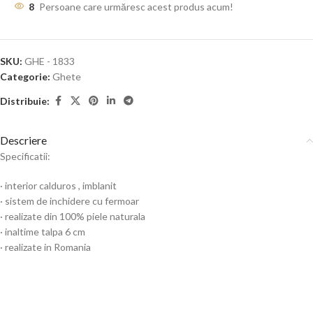
8
Persoane care urmăresc acest produs acum!
SKU:
GHE - 1833
Categorie:
Ghete
Distribuie:
Descriere
Specificatii:
· interior calduros , imblanit
· sistem de inchidere cu fermoar
· realizate din 100% piele naturala
· inaltime talpa 6 cm
· realizate in Romania