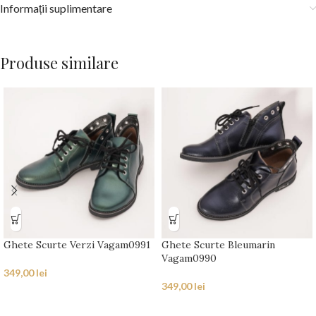
Informații suplimentare
Produse similare
Ghete Scurte Verzi Vagam0991
Ghete Scurte Bleumarin
Vagam0990
349,00
lei
349,00
lei