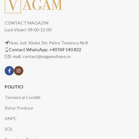
CONTACT MAGAZIN
Luni-Vineri: 09:00-15:00
Husi, Jud. Vaslui, Str. Petru Tomescu Nr.8
Contact WhatsApp: +40769 140 822
E-mail: contact@vagamshoes.ro
POLITICI
Termeni și Condiții
Retur Produse
ANPC
SOL