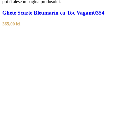
pot fi alese în pagina produsului.
Ghete Scurte Bleumarin cu Toc Vagam0354
365,00
lei