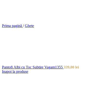
Prima pagină
/
Ghete
Pantofi Albi cu Toc Subtire Vagam1355
339,00
lei
Inapoi la produse