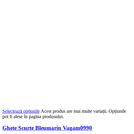
Selectează opțiunile
Acest produs are mai multe variații. Opțiunile
pot fi alese în pagina produsului.
Ghete Scurte Bleumarin Vagam0990