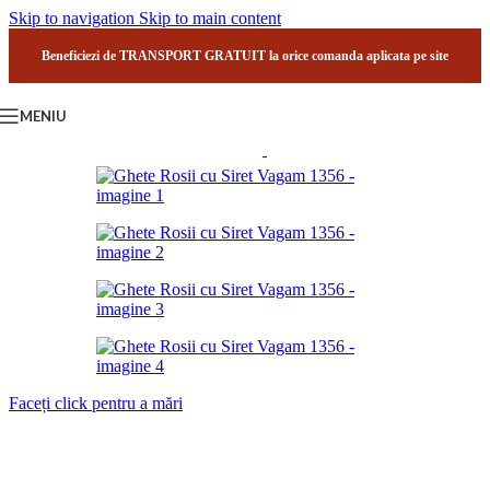
Skip to navigation
Skip to main content
Beneficiezi de TRANSPORT GRATUIT la orice comanda aplicata pe site
MENIU
Faceți click pentru a mări