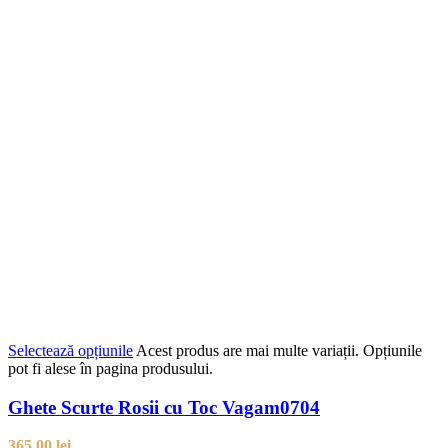
Selectează opțiunile
Acest produs are mai multe variații. Opțiunile
pot fi alese în pagina produsului.
Ghete Scurte Rosii cu Toc Vagam0704
365,00
lei