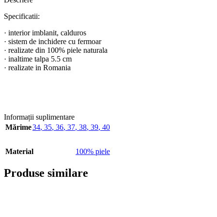
Specificatii:
· interior imblanit, calduros
· sistem de inchidere cu fermoar
· realizate din 100% piele naturala
· inaltime talpa 5.5 cm
· realizate in Romania
Informații suplimentare
Mărime
34
,
35
,
36
,
37
,
38
,
39
,
40
Material
100% piele
Produse similare